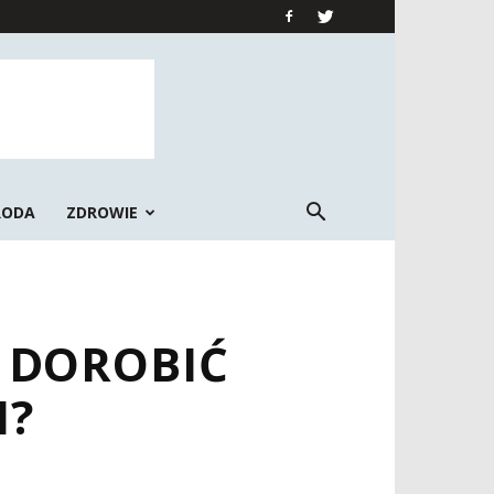
RODA
ZDROWIE
 DOROBIĆ
M?