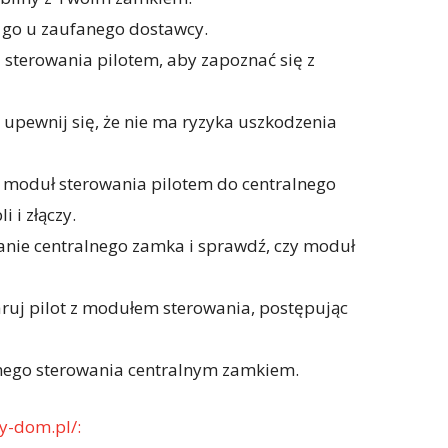
up go u zaufanego dostawcy.
u sterowania pilotem, aby zapoznać się z
i upewnij się, że nie ma ryzyka uszkodzenia
cz moduł sterowania pilotem do centralnego
 i złączy.
ilanie centralnego zamka i sprawdź, czy moduł
paruj pilot z modułem sterowania, postępując
lnego sterowania centralnym zamkiem.
y-dom.pl/: