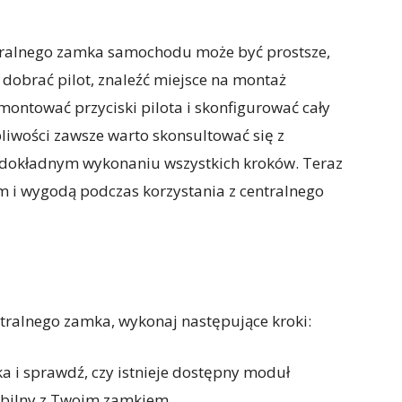
tralnego zamka samochodu może być prostsze,
 dobrać pilot, znaleźć miejsce na montaż
montować przyciski pilota i skonfigurować cały
liwości zawsze warto skonsultować się z
w dokładnym wykonaniu wszystkich kroków. Teraz
m i wygodą podczas korzystania z centralnego
tralnego zamka, wykonaj następujące kroki:
a i sprawdź, czy istnieje dostępny moduł
ybilny z Twoim zamkiem.