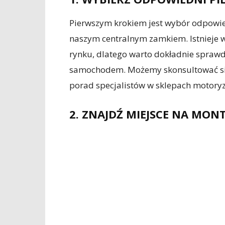
Pierwszym krokiem jest wybór odpowied
naszym centralnym zamkiem. Istnieje w
rynku, dlatego warto dokładnie sprawd
samochodem. Możemy skonsultować si
porad specjalistów w sklepach motoryz
2. ZNAJDŹ MIEJSCE NA MON