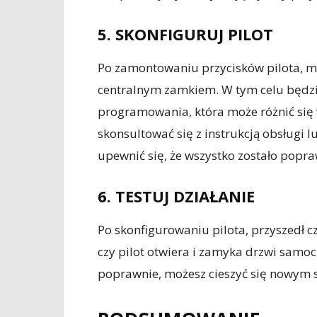
5. SKONFIGURUJ PILOT
Po zamontowaniu przycisków pilota, m
centralnym zamkiem. W tym celu będz
programowania, która może różnić się 
skonsultować się z instrukcją obsługi 
upewnić się, że wszystko zostało popr
6. TESTUJ DZIAŁANIE
Po skonfigurowaniu pilota, przyszedł c
czy pilot otwiera i zamyka drzwi samo
poprawnie, możesz cieszyć się nowym 