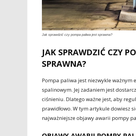
Jak sprawdzić czy pompa paliwa jest sprawna?
JAK SPRAWDZIĆ CZY P
SPRAWNA?
Pompa paliwa jest niezwykle ważnym e
spalinowym. Jej zadaniem jest dostarcz
ciśnieniu. Dlatego ważne jest, aby reg
prawidłowo. W tym artykule dowiesz się
najważniejsze objawy awarii pompy pa
OBJAWY AWARII POMPY PA