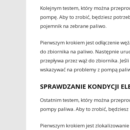
Kolejnym testem, który można przeprow
pompę. Aby to zrobić, będziesz potrze
pojemnik na zebrane paliwo.
Pierwszym krokiem jest odłączenie wę
do zbiornika na paliwo. Następnie uru
przepływa przez wąż do zbiornika. Jeśli
wskazywać na problemy z pompą pali
SPRAWDZANIE KONDYCJI EL
Ostatnim testem, który można przeprow
pompy paliwa. Aby to zrobić, będziesz
Pierwszym krokiem jest zlokalizowanie