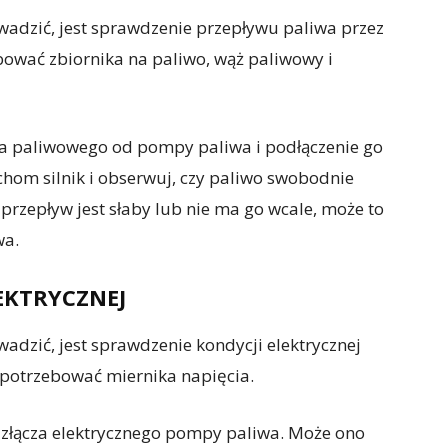
adzić, jest sprawdzenie przepływu paliwa przez
bować zbiornika na paliwo, wąż paliwowy i
ża paliwowego od pompy paliwa i podłączenie go
chom silnik i obserwuj, czy paliwo swobodnie
 przepływ jest słaby lub nie ma go wcale, może to
wa.
EKTRYCZNEJ
adzić, jest sprawdzenie kondycji elektrycznej
 potrzebować miernika napięcia.
 złącza elektrycznego pompy paliwa. Może ono