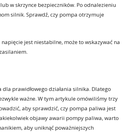
lub w skrzynce bezpieczników. Po odnalezieniu
chom silnik. Sprawdź, czy pompa otrzymuje
 napięcie jest niestabilne, może to wskazywać na
zasilaniem.
dla prawidłowego działania silnika. Dlatego
niezwykle ważne. W tym artykule omówiliśmy trzy
owadzić, aby sprawdzić, czy pompa paliwa jest
 jakiekolwiek objawy awarii pompy paliwa, warto
chanikiem, aby uniknąć poważniejszych