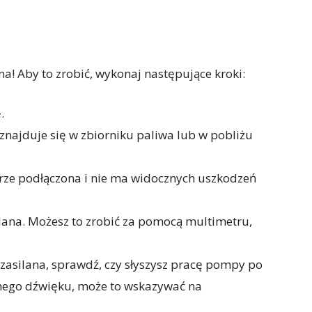
a! Aby to zrobić, wykonaj następujące kroki:
.
znajduje się w zbiorniku paliwa lub w pobliżu
rze podłączona i nie ma widocznych uszkodzeń
ilana. Możesz to zrobić za pomocą multimetru,
i zasilana, sprawdź, czy słyszysz pracę pompy po
żadnego dźwięku, może to wskazywać na