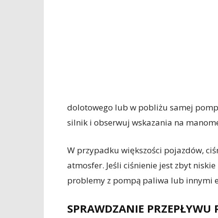
dolotowego lub w pobliżu samej pomp
silnik i obserwuj wskazania na manome
W przypadku większości pojazdów, ciś
atmosfer. Jeśli ciśnienie jest zbyt nis
problemy z pompą paliwa lub innymi 
SPRAWDZANIE PRZEPŁYWU 