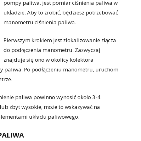
pompy paliwa, jest pomiar ciśnienia paliwa w
układzie. Aby to zrobić, będziesz potrzebować
manometru ciśnienia paliwa.
Pierwszym krokiem jest zlokalizowanie złącza
do podłączenia manometru. Zazwyczaj
znajduje się ono w okolicy kolektora
y paliwa. Po podłączeniu manometru, uruchom
trze.
nienie paliwa powinno wynosić około 3-4
kie lub zbyt wysokie, może to wskazywać na
elementami układu paliwowego.
PALIWA