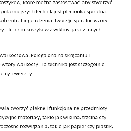
a koszyków, które można zastosować, aby stworzyć
opularniejszych technik jest plecionka spiralna.
ł centralnego rdzenia, tworząc spiralne wzory.
 pleceniu koszyków z wikliny, jak i z innych
 warkoczowa. Polega ona na skręcaniu i
 wzory warkoczy. Ta technika jest szczególnie
ciny i wierzby.
wala tworzyć piękne i funkcjonalne przedmioty.
ycyjne materiały, takie jak wiklina, trzcina czy
oczesne rozwiązania, takie jak papier czy plastik,