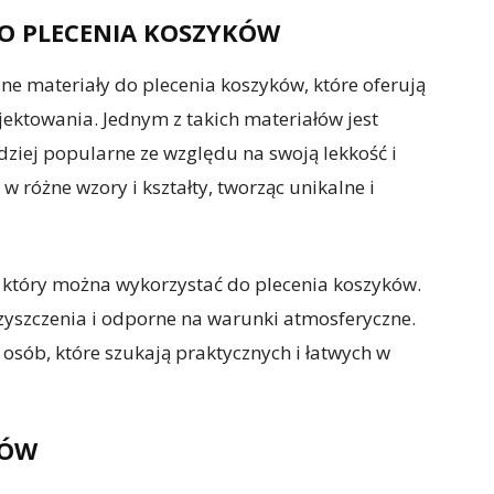
O PLECENIA KOSZYKÓW
e materiały do plecenia koszyków, które oferują
jektowania. Jednym z takich materiałów jest
dziej popularne ze względu na swoją lekkość i
w różne wzory i kształty, tworząc unikalne i
, który można wykorzystać do plecenia koszyków.
czyszczenia i odporne na warunki atmosferyczne.
osób, które szukają praktycznych i łatwych w
KÓW