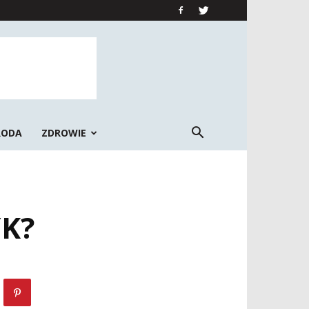
RODA
ZDROWIE
YK?