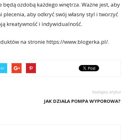
re będą ozdobą każdego wnętrza. Ważne jest, aby
plecenia, aby odkryć swój własny styl i tworzyć
oją kreatywność i indywidualność.
uktów na stronie https://www.blogerka.pl/.
ter
Następny artykuł
JAK DZIAŁA POMPA WYPOROWA?