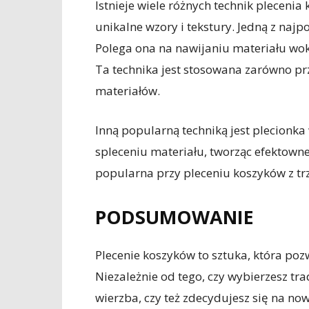
Istnieje wiele różnych technik pleceni
unikalne wzory i tekstury. Jedną z najp
Polega ona na nawijaniu materiału wokó
Ta technika jest stosowana zarówno przy
materiałów.
Inną popularną techniką jest plecionka
spleceniu materiału, tworząc efektowne
popularna przy pleceniu koszyków z trz
PODSUMOWANIE
Plecenie koszyków to sztuka, która poz
Niezależnie od tego, czy wybierzesz trad
wierzba, czy też zdecydujesz się na now