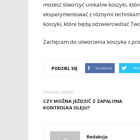
możesz stworzyć unikalne koszyki, któ
eksperymentować z różnymi technikami 
koszyki, które będą odzwierciedlać Tw
Zachęcam do utworzenia koszyka z prod
PODZIEL SIĘ
Facebook
Twit
Poprzedni artykuł
CZY MOŻNA JEŹDZIĆ Z ZAPALONA
KONTROLKA OLEJU?
Redakcja