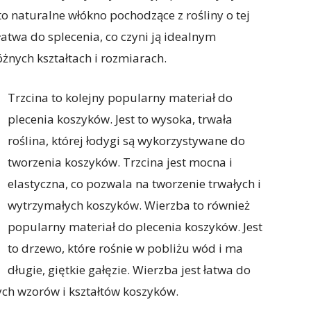
to naturalne włókno pochodzące z rośliny o tej
 łatwa do splecenia, co czyni ją idealnym
żnych kształtach i rozmiarach.
Trzcina to kolejny popularny materiał do
plecenia koszyków. Jest to wysoka, trwała
roślina, której łodygi są wykorzystywane do
tworzenia koszyków. Trzcina jest mocna i
elastyczna, co pozwala na tworzenie trwałych i
wytrzymałych koszyków. Wierzba to również
popularny materiał do plecenia koszyków. Jest
to drzewo, które rośnie w pobliżu wód i ma
długie, giętkie gałęzie. Wierzba jest łatwa do
ych wzorów i kształtów koszyków.