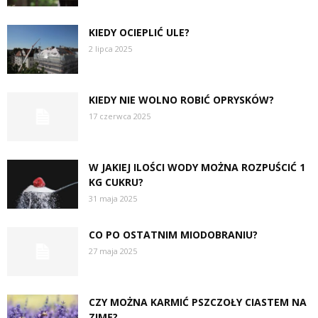
KIEDY OCIEPLIĆ ULE?
2 lipca 2025
KIEDY NIE WOLNO ROBIĆ OPRYSKÓW?
17 czerwca 2025
W JAKIEJ ILOŚCI WODY MOŻNA ROZPUŚCIĆ 1
KG CUKRU?
31 maja 2025
CO PO OSTATNIM MIODOBRANIU?
27 maja 2025
CZY MOŻNA KARMIĆ PSZCZOŁY CIASTEM NA
ZIMĘ?