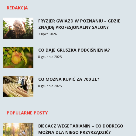
REDAKCJA
FRYZJER GWIAZD W POZNANIU – GDZIE
ZNAJDĘ PROFESJONALNY SALON?
7 lipca 2026
CO DAJE GRUSZKA PODCIŚNIENIA?
8 grudnia 2025
CO MOŻNA KUPIĆ ZA 700 ZŁ?
8 grudnia 2025
POPULARNE POSTY
BIEGACZ WEGETARIANIN – CO DOBREGO
MOŻNA DLA NIEGO PRZYRZĄDZIĆ?