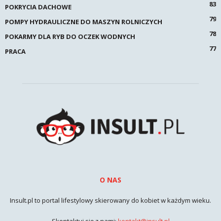
83
POKRYCIA DACHOWE
79
POMPY HYDRAULICZNE DO MASZYN ROLNICZYCH
78
POKARMY DLA RYB DO OCZEK WODNYCH
77
PRACA
O NAS
Insult.pl to portal lifestylowy skierowany do kobiet w każdym wieku.
Skontaktuj się z nami:
kontakt@insult.pl