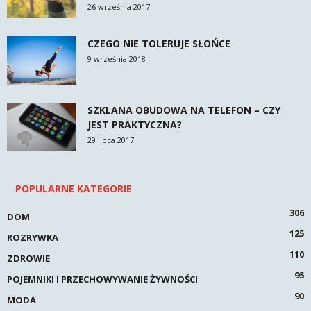
26 września 2017
CZEGO NIE TOLERUJE SŁOŃCE
9 września 2018
SZKLANA OBUDOWA NA TELEFON – CZY
JEST PRAKTYCZNA?
29 lipca 2017
POPULARNE KATEGORIE
306
DOM
125
ROZRYWKA
110
ZDROWIE
95
POJEMNIKI I PRZECHOWYWANIE ŻYWNOŚCI
90
MODA