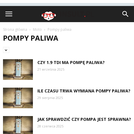
Insult.pl
Strona główna
Moto
Pompy paliwa
POMPY PALIWA
CZY 1.9 TDI MA POMPĘ PALIWA?
21 września 2025
ILE CZASU TRWA WYMIANA POMPY PALIWA?
29 sierpnia 2025
JAK SPRAWDZIĆ CZY POMPA JEST SPRAWNA?
28 czerwca 2025