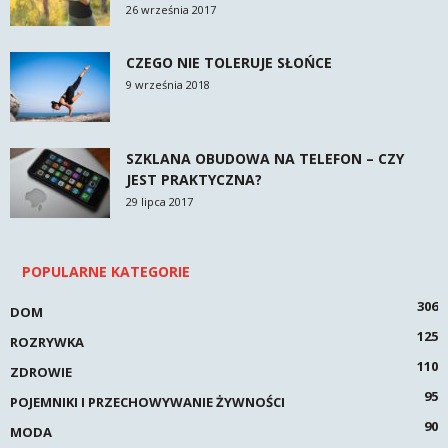
26 września 2017
CZEGO NIE TOLERUJE SŁOŃCE
9 września 2018
SZKLANA OBUDOWA NA TELEFON – CZY
JEST PRAKTYCZNA?
29 lipca 2017
POPULARNE KATEGORIE
306
DOM
125
ROZRYWKA
110
ZDROWIE
95
POJEMNIKI I PRZECHOWYWANIE ŻYWNOŚCI
90
MODA