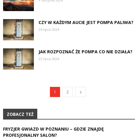
9 sierpnia 2024
CZY W KAŻDYM AUCIE JEST POMPA PALIWA?
24 lipca 2024
JAK ROZPOZNAĆ ŻE POMPA CO NIE DZIAŁA?
23 lipca 2024
1
2
ZOBACZ TEŻ
FRYZJER GWIAZD W POZNANIU – GDZIE ZNAJDĘ
PROFESJONALNY SALON?