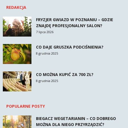
REDAKCJA
FRYZJER GWIAZD W POZNANIU – GDZIE
ZNAJDĘ PROFESJONALNY SALON?
7 lipca 2026
CO DAJE GRUSZKA PODCIŚNIENIA?
8 grudnia 2025
CO MOŻNA KUPIĆ ZA 700 ZŁ?
8 grudnia 2025
POPULARNE POSTY
BIEGACZ WEGETARIANIN – CO DOBREGO
MOŻNA DLA NIEGO PRZYRZĄDZIĆ?