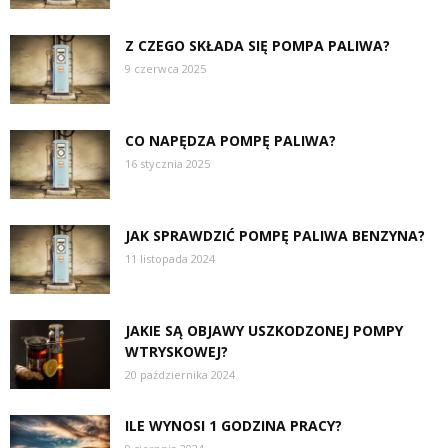
Z CZEGO SKŁADA SIĘ POMPA PALIWA?
9 czerwca 2025
CO NAPĘDZA POMPĘ PALIWA?
16 stycznia 2025
JAK SPRAWDZIĆ POMPĘ PALIWA BENZYNA?
11 listopada 2024
JAKIE SĄ OBJAWY USZKODZONEJ POMPY
WTRYSKOWEJ?
20 października 2024
ILE WYNOSI 1 GODZINA PRACY?