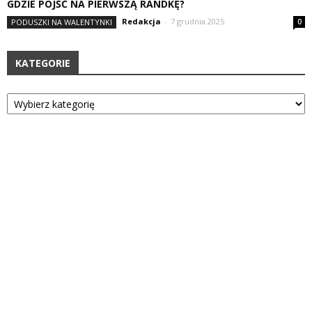
GDZIE PÓJŚĆ NA PIERWSZĄ RANDKĘ?
Redakcja
-
7 grudnia 2025
PODUSZKI NA WALENTYNKI
0
KATEGORIE
Kategorie