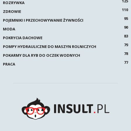
125
ROZRYWKA
110
ZDROWIE
95
POJEMNIKI I PRZECHOWYWANIE ŻYWNOŚCI
90
MODA
83
POKRYCIA DACHOWE
79
POMPY HYDRAULICZNE DO MASZYN ROLNICZYCH
78
POKARMY DLA RYB DO OCZEK WODNYCH
77
PRACA