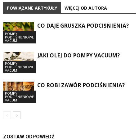
POWIĄZANE ARTYKUŁY
WIĘCEJ OD AUTORA
CO DAJE GRUSZKA PODCIŚNIENIA?
POMPY
PODCIŚNIENIOWE
VACUM
JAKI OLEJ DO POMPY VACUUM?
POMPY
PODCIŚNIENIOWE
VACUM
CO ROBI ZAWÓR PODCIŚNIENIA?
POMPY
PODCIŚNIENIOWE
VACUM
ZOSTAW ODPOWIEDŹ