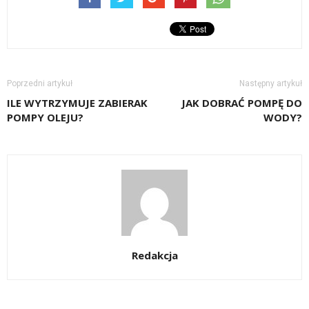
Poprzedni artykuł
Następny artykuł
ILE WYTRZYMUJE ZABIERAK
JAK DOBRAĆ POMPĘ DO
POMPY OLEJU?
WODY?
Redakcja