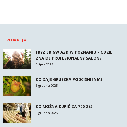
REDAKCJA
FRYZJER GWIAZD W POZNANIU – GDZIE
ZNAJDĘ PROFESJONALNY SALON?
7 lipca 2026
CO DAJE GRUSZKA PODCIŚNIENIA?
8 grudnia 2025
CO MOŻNA KUPIĆ ZA 700 ZŁ?
8 grudnia 2025