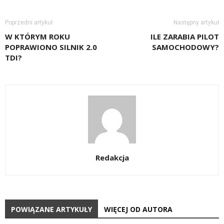
Poprzedni artykuł
Następny artykuł
W KTÓRYM ROKU
ILE ZARABIA PILOT
POPRAWIONO SILNIK 2.0
SAMOCHODOWY?
TDI?
Redakcja
POWIĄZANE ARTYKUŁY
WIĘCEJ OD AUTORA