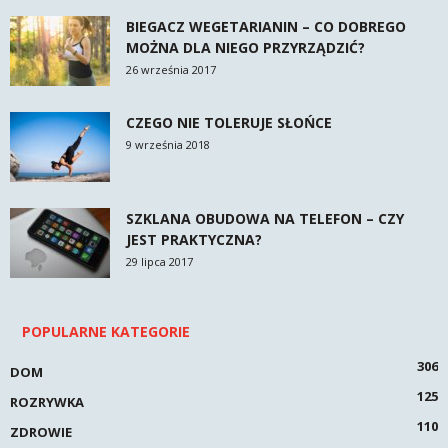
BIEGACZ WEGETARIANIN – CO DOBREGO
MOŻNA DLA NIEGO PRZYRZĄDZIĆ?
26 września 2017
CZEGO NIE TOLERUJE SŁOŃCE
9 września 2018
SZKLANA OBUDOWA NA TELEFON – CZY
JEST PRAKTYCZNA?
29 lipca 2017
POPULARNE KATEGORIE
306
DOM
125
ROZRYWKA
110
ZDROWIE