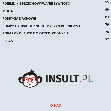
95
POJEMNIKI I PRZECHOWYWANIE ŻYWNOŚCI
90
MODA
83
POKRYCIA DACHOWE
79
POMPY HYDRAULICZNE DO MASZYN ROLNICZYCH
78
POKARMY DLA RYB DO OCZEK WODNYCH
77
PRACA
O NAS