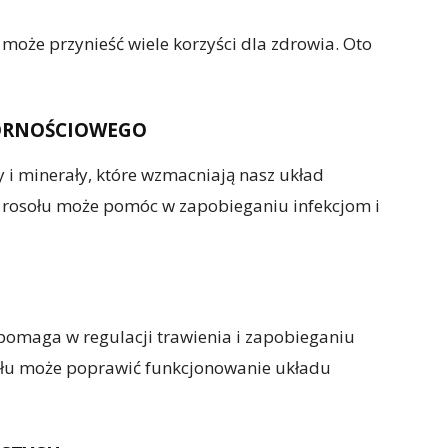
może przynieść wiele korzyści dla zdrowia. Oto
ORNOŚCIOWEGO
 i minerały, które wzmacniają nasz układ
 rosołu może pomóc w zapobieganiu infekcjom i
pomaga w regulacji trawienia i zapobieganiu
ołu może poprawić funkcjonowanie układu