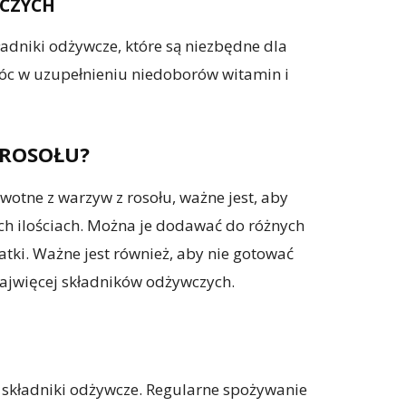
WCZYCH
adniki odżywcze, które są niezbędne dla
óc w uzupełnieniu niedoborów witamin i
 ROSOŁU?
otne z warzyw z rosołu, ważne jest, aby
ch ilościach. Można je dodawać do różnych
łatki. Ważne jest również, aby nie gotować
ajwięcej składników odżywczych.
 składniki odżywcze. Regularne spożywanie