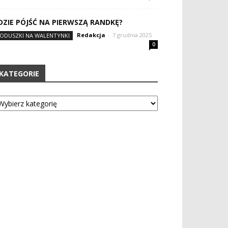
DZIE PÓJŚĆ NA PIERWSZĄ RANDKĘ?
Redakcja
-
7 grudnia 2025
ODUSZKI NA WALENTYNKI
0
KATEGORIE
tegorie