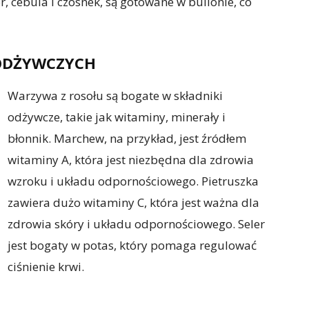
or, cebula i czosnek, są gotowane w bulionie, co
ODŻYWCZYCH
Warzywa z rosołu są bogate w składniki
odżywcze, takie jak witaminy, minerały i
błonnik. Marchew, na przykład, jest źródłem
witaminy A, która jest niezbędna dla zdrowia
wzroku i układu odpornościowego. Pietruszka
zawiera dużo witaminy C, która jest ważna dla
zdrowia skóry i układu odpornościowego. Seler
jest bogaty w potas, który pomaga regulować
ciśnienie krwi.