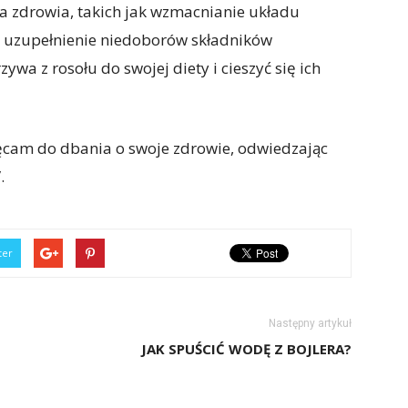
la zdrowia, takich jak wzmacnianie układu
 uzupełnienie niedoborów składników
wa z rosołu do swojej diety i cieszyć się ich
ęcam do dbania o swoje zdrowie, odwiedzając
.
ter
Następny artykuł
JAK SPUŚCIĆ WODĘ Z BOJLERA?