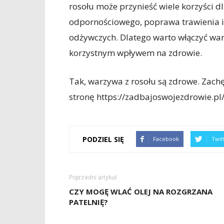
rosołu może przynieść wiele korzyści d
odpornościowego, poprawa trawienia i
odżywczych. Dlatego warto włączyć warzy
korzystnym wpływem na zdrowie.
Tak, warzywa z rosołu są zdrowe. Zach
stronę https://zadbajoswojezdrowie.pl/
PODZIEL SIĘ
Facebook
Twit
Poprzedni artykuł
CZY MOGĘ WLAĆ OLEJ NA ROZGRZANA
PATELNIĘ?