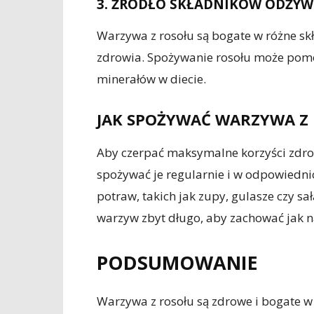
3. ŹRÓDŁO SKŁADNIKÓW ODŻY
Warzywa z rosołu są bogate w różne skł
zdrowia. Spożywanie rosołu może pom
minerałów w diecie.
JAK SPOŻYWAĆ WARZYWA Z
Aby czerpać maksymalne korzyści zdrow
spożywać je regularnie i w odpowiedni
potraw, takich jak zupy, gulasze czy sa
warzyw zbyt długo, aby zachować jak n
PODSUMOWANIE
Warzywa z rosołu są zdrowe i bogate w