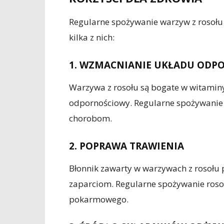
Regularne spożywanie warzyw z rosołu 
kilka z nich:
1. WZMACNIANIE UKŁADU ODP
Warzywa z rosołu są bogate w witaminy
odpornościowy. Regularne spożywanie
chorobom.
2. POPRAWA TRAWIENIA
Błonnik zawarty w warzywach z rosołu 
zaparciom. Regularne spożywanie ros
pokarmowego.