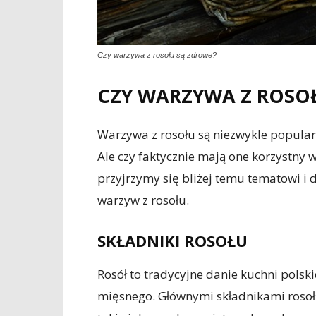
Czy warzywa z rosołu są zdrowe?
CZY WARZYWA Z ROSO
Warzywa z rosołu są niezwykle popular
Ale czy faktycznie mają one korzystny
przyjrzymy się bliżej temu tematowi i 
warzyw z rosołu.
SKŁADNIKI ROSOŁU
Rosół to tradycyjne danie kuchni polski
mięsnego. Głównymi składnikami rosoł