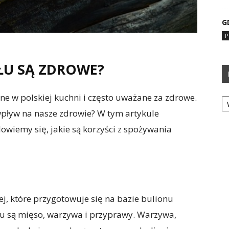
G
P
ŁU SĄ ZDROWE?
Ka
ne w polskiej kuchni i często uważane za zdrowe.
 wpływ na nasze zdrowie? W tym artykule
dowiemy się, jakie są korzyści z spożywania
ej, które przygotowuje się na bazie bulionu
u są mięso, warzywa i przyprawy. Warzywa,