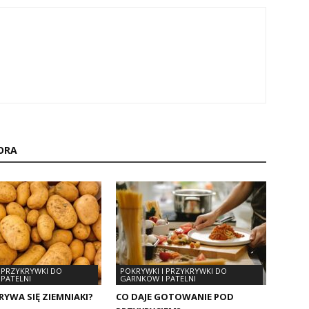
ORA
 PRZYKRYWKI DO
POKRYWKI I PRZYKRYWKI DO
PATELNI
GARNKÓW I PATELNI
RYWA SIĘ ZIEMNIAKI?
CO DAJE GOTOWANIE POD