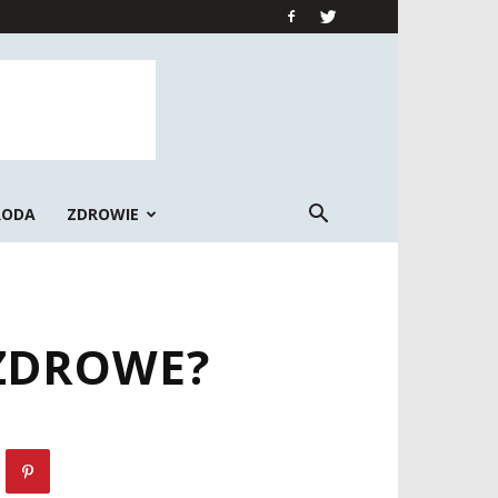
RODA
ZDROWIE
 ZDROWE?