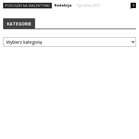
Redakcja
-
7 grudnia 2025
PODUSZKI NA WALENTYNKI
0
KATEGORIE
Kategorie