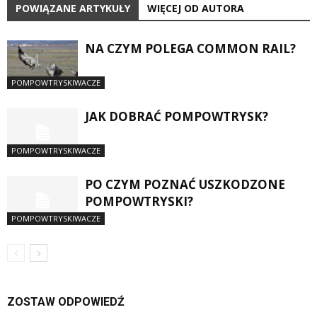
POWIĄZANE ARTYKUŁY
WIĘCEJ OD AUTORA
NA CZYM POLEGA COMMON RAIL?
POMPOWTRYSKIWACZE
JAK DOBRAĆ POMPOWTRYSK?
POMPOWTRYSKIWACZE
PO CZYM POZNAĆ USZKODZONE
POMPOWTRYSKI?
POMPOWTRYSKIWACZE
ZOSTAW ODPOWIEDŹ