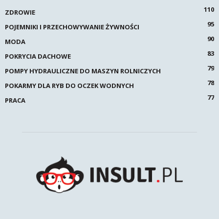
110
ZDROWIE
95
POJEMNIKI I PRZECHOWYWANIE ŻYWNOŚCI
90
MODA
83
POKRYCIA DACHOWE
79
POMPY HYDRAULICZNE DO MASZYN ROLNICZYCH
78
POKARMY DLA RYB DO OCZEK WODNYCH
77
PRACA