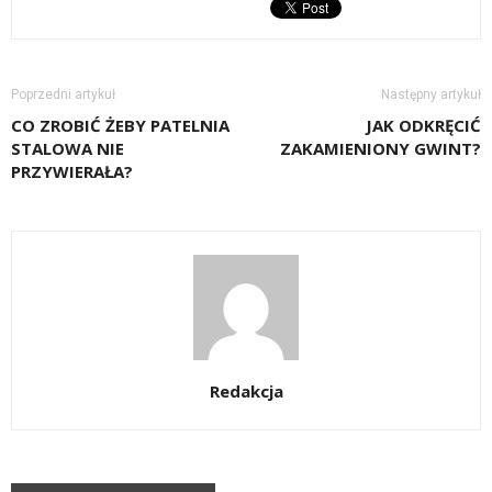
Poprzedni artykuł
Następny artykuł
CO ZROBIĆ ŻEBY PATELNIA
JAK ODKRĘCIĆ
STALOWA NIE
ZAKAMIENIONY GWINT?
PRZYWIERAŁA?
Redakcja