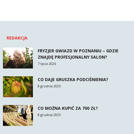
REDAKCJA
FRYZJER GWIAZD W POZNANIU – GDZIE
ZNAJDĘ PROFESJONALNY SALON?
7 lipca 2026
CO DAJE GRUSZKA PODCIŚNIENIA?
8 grudnia 2025
CO MOŻNA KUPIĆ ZA 700 ZŁ?
8 grudnia 2025