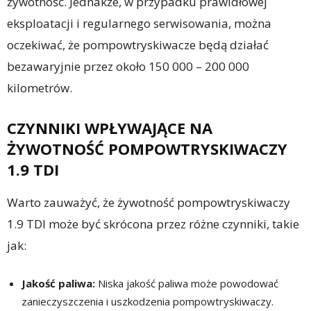
żywotność. Jednakże, w przypadku prawidłowej
eksploatacji i regularnego serwisowania, można
oczekiwać, że pompowtryskiwacze będą działać
bezawaryjnie przez około 150 000 – 200 000
kilometrów.
CZYNNIKI WPŁYWAJĄCE NA
ŻYWOTNOŚĆ POMPOWTRYSKIWACZY
1.9 TDI
Warto zauważyć, że żywotność pompowtryskiwaczy
1.9 TDI może być skrócona przez różne czynniki, takie
jak:
Jakość paliwa:
Niska jakość paliwa może powodować
zanieczyszczenia i uszkodzenia pompowtryskiwaczy.