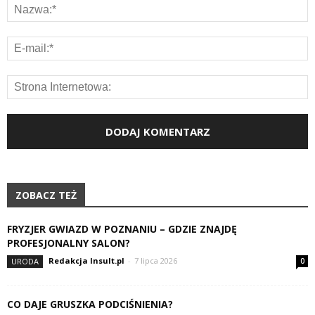
ZOBACZ TEŻ
FRYZJER GWIAZD W POZNANIU – GDZIE ZNAJDĘ
PROFESJONALNY SALON?
Redakcja Insult.pl
-
7 lipca 2026
URODA
0
CO DAJE GRUSZKA PODCIŚNIENIA?