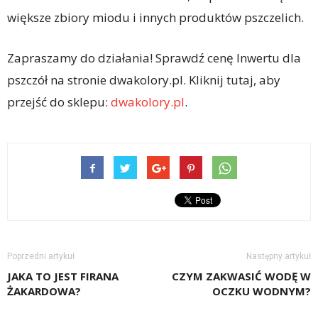
większe zbiory miodu i innych produktów pszczelich.
Zapraszamy do działania! Sprawdź cenę Inwertu dla
pszczół na stronie dwakolory.pl. Kliknij tutaj, aby
przejść do sklepu:
dwakolory.pl
.
Poprzedni artykuł
Następny artykuł
JAKA TO JEST FIRANA
CZYM ZAKWASIĆ WODĘ W
ŻAKARDOWA?
OCZKU WODNYM?