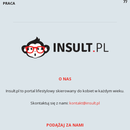
77
PRACA
O NAS
Insult.pl to portal lifestylowy skierowany do kobiet w każdym wieku.
Skontaktuj się z nami:
kontakt@insult.pl
PODĄŻAJ ZA NAMI