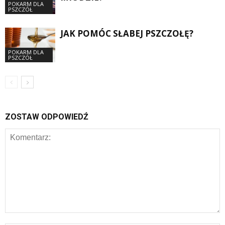
POKARM DLA
PSZCZÓŁ
JAK POMÓC SŁABEJ PSZCZOŁĘ?
POKARM DLA
PSZCZÓŁ
ZOSTAW ODPOWIEDŹ