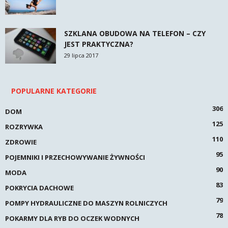
SZKLANA OBUDOWA NA TELEFON – CZY
JEST PRAKTYCZNA?
29 lipca 2017
POPULARNE KATEGORIE
306
DOM
125
ROZRYWKA
110
ZDROWIE
95
POJEMNIKI I PRZECHOWYWANIE ŻYWNOŚCI
90
MODA
83
POKRYCIA DACHOWE
79
POMPY HYDRAULICZNE DO MASZYN ROLNICZYCH
78
POKARMY DLA RYB DO OCZEK WODNYCH