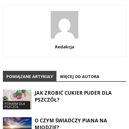
Redakcja
POWIĄZANE ARTYKUŁY
WIĘCEJ OD AUTORA
JAK ZROBIĆ CUKIER PUDER DLA
PSZCZÓŁ?
POKARM DLA
PSZCZÓŁ
O CZYM ŚWIADCZY PIANA NA
MIODZIE?