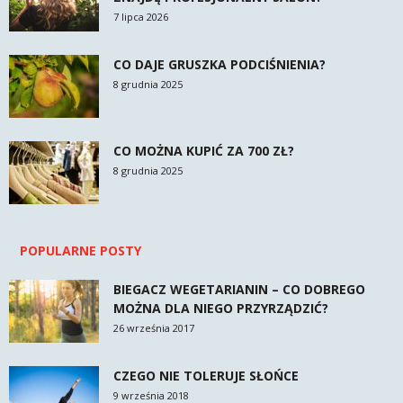
7 lipca 2026
CO DAJE GRUSZKA PODCIŚNIENIA?
8 grudnia 2025
CO MOŻNA KUPIĆ ZA 700 ZŁ?
8 grudnia 2025
POPULARNE POSTY
BIEGACZ WEGETARIANIN – CO DOBREGO
MOŻNA DLA NIEGO PRZYRZĄDZIĆ?
26 września 2017
CZEGO NIE TOLERUJE SŁOŃCE
9 września 2018