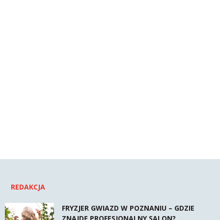
REDAKCJA
FRYZJER GWIAZD W POZNANIU – GDZIE
ZNAJDĘ PROFESJONALNY SALON?