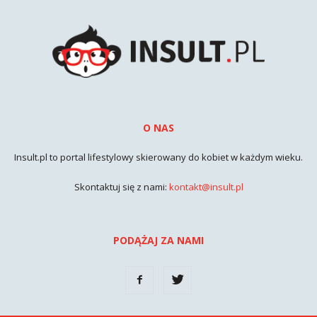
O NAS
Insult.pl to portal lifestylowy skierowany do kobiet w każdym wieku.
Skontaktuj się z nami:
kontakt@insult.pl
PODĄŻAJ ZA NAMI