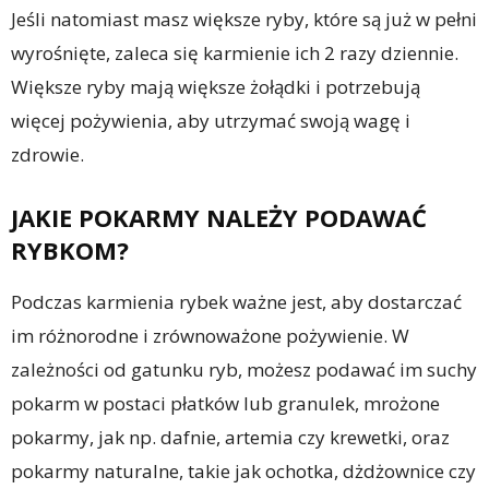
Jeśli natomiast masz większe ryby, które są już w pełni
wyrośnięte, zaleca się karmienie ich 2 razy dziennie.
Większe ryby mają większe żołądki i potrzebują
więcej pożywienia, aby utrzymać swoją wagę i
zdrowie.
JAKIE POKARMY NALEŻY PODAWAĆ
RYBKOM?
Podczas karmienia rybek ważne jest, aby dostarczać
im różnorodne i zrównoważone pożywienie. W
zależności od gatunku ryb, możesz podawać im suchy
pokarm w postaci płatków lub granulek, mrożone
pokarmy, jak np. dafnie, artemia czy krewetki, oraz
pokarmy naturalne, takie jak ochotka, dżdżownice czy