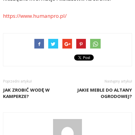
https://www.humanpro.pl/
Poprzedni artykuł
Następny artykuł
JAK ZROBIĆ WODĘ W
JAKIE MEBLE DO ALTANY
KAMPERZE?
OGRODOWEJ?