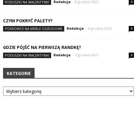
Redakcja
-
8 grudnia 2025
PODUSZKI NA WALENTYNKI
0
CZYM POKRYĆ PALETY?
Redakcja
-
8 grudnia 2025
POKROWCE NA MEBLE OGRODOWE
0
GDZIE PÓJŚĆ NA PIERWSZĄ RANDKĘ?
Redakcja
-
7 grudnia 2025
PODUSZKI NA WALENTYNKI
0
KATEGORIE
Kategorie