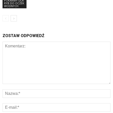
POKARMY DLA
RYB DO OCZEK
WODNYCH
ZOSTAW ODPOWIEDŹ