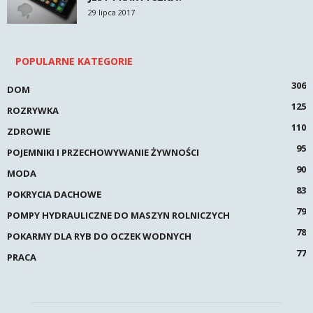
29 lipca 2017
POPULARNE KATEGORIE
306
DOM
125
ROZRYWKA
110
ZDROWIE
95
POJEMNIKI I PRZECHOWYWANIE ŻYWNOŚCI
90
MODA
83
POKRYCIA DACHOWE
79
POMPY HYDRAULICZNE DO MASZYN ROLNICZYCH
78
POKARMY DLA RYB DO OCZEK WODNYCH
77
PRACA