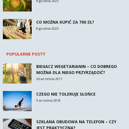
8 grudnia 2025
CO MOŻNA KUPIĆ ZA 700 ZŁ?
8 grudnia 2025
POPULARNE POSTY
BIEGACZ WEGETARIANIN – CO DOBREGO
MOŻNA DLA NIEGO PRZYRZĄDZIĆ?
26 września 2017
CZEGO NIE TOLERUJE SŁOŃCE
9 września 2018
SZKLANA OBUDOWA NA TELEFON – CZY
JEST PRAKTYCZNA?