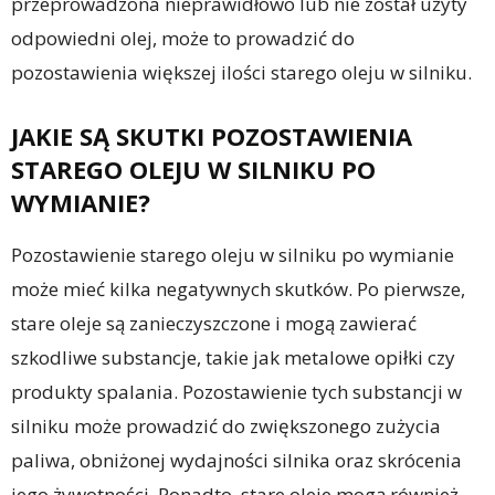
przeprowadzona nieprawidłowo lub nie został użyty
odpowiedni olej, może to prowadzić do
pozostawienia większej ilości starego oleju w silniku.
JAKIE SĄ SKUTKI POZOSTAWIENIA
STAREGO OLEJU W SILNIKU PO
WYMIANIE?
Pozostawienie starego oleju w silniku po wymianie
może mieć kilka negatywnych skutków. Po pierwsze,
stare oleje są zanieczyszczone i mogą zawierać
szkodliwe substancje, takie jak metalowe opiłki czy
produkty spalania. Pozostawienie tych substancji w
silniku może prowadzić do zwiększonego zużycia
paliwa, obniżonej wydajności silnika oraz skrócenia
jego żywotności. Ponadto, stare oleje mogą również