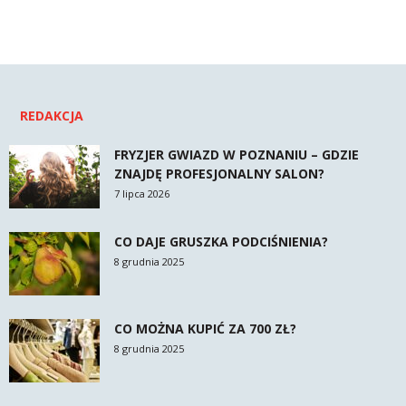
REDAKCJA
FRYZJER GWIAZD W POZNANIU – GDZIE
ZNAJDĘ PROFESJONALNY SALON?
7 lipca 2026
CO DAJE GRUSZKA PODCIŚNIENIA?
8 grudnia 2025
CO MOŻNA KUPIĆ ZA 700 ZŁ?
8 grudnia 2025