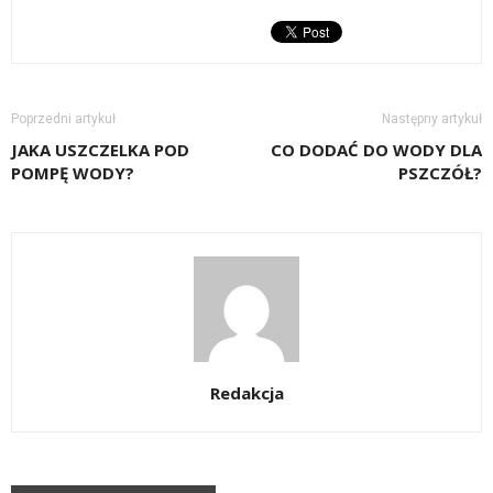
Poprzedni artykuł
Następny artykuł
JAKA USZCZELKA POD
CO DODAĆ DO WODY DLA
POMPĘ WODY?
PSZCZÓŁ?
Redakcja