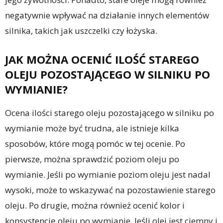
negatywnie wpływać na działanie innych elementów
silnika, takich jak uszczelki czy łożyska.
JAK MOŻNA OCENIĆ ILOŚĆ STAREGO
OLEJU POZOSTAJĄCEGO W SILNIKU PO
WYMIANIE?
Ocena ilości starego oleju pozostającego w silniku po
wymianie może być trudna, ale istnieje kilka
sposobów, które mogą pomóc w tej ocenie. Po
pierwsze, można sprawdzić poziom oleju po
wymianie. Jeśli po wymianie poziom oleju jest nadal
wysoki, może to wskazywać na pozostawienie starego
oleju. Po drugie, można również ocenić kolor i
konsystencję oleju po wymianie. Jeśli olej jest ciemny i