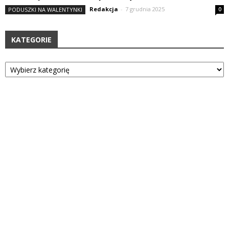
Redakcja
-
7 grudnia 2025
PODUSZKI NA WALENTYNKI
0
KATEGORIE
Kategorie