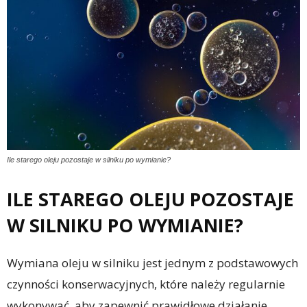
Ile starego oleju pozostaje w silniku po wymianie?
ILE STAREGO OLEJU POZOSTAJE
W SILNIKU PO WYMIANIE?
Wymiana oleju w silniku jest jednym z podstawowych
czynności konserwacyjnych, które należy regularnie
wykonywać, aby zapewnić prawidłowe działanie