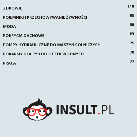
110
ZDROWIE
95
POJEMNIKI I PRZECHOWYWANIE ŻYWNOŚCI
90
MODA
83
POKRYCIA DACHOWE
79
POMPY HYDRAULICZNE DO MASZYN ROLNICZYCH
78
POKARMY DLA RYB DO OCZEK WODNYCH
77
PRACA