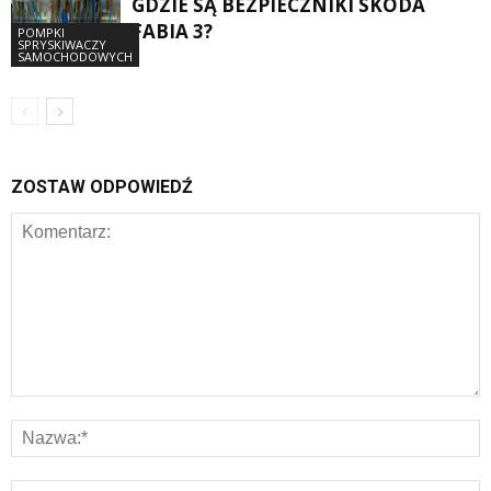
GDZIE SĄ BEZPIECZNIKI SKODA
FABIA 3?
POMPKI
SPRYSKIWACZY
SAMOCHODOWYCH
ZOSTAW ODPOWIEDŹ