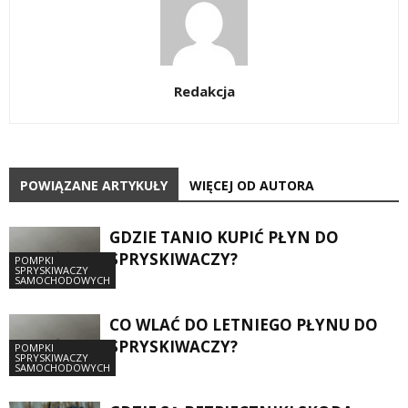
Redakcja
POWIĄZANE ARTYKUŁY
WIĘCEJ OD AUTORA
GDZIE TANIO KUPIĆ PŁYN DO
SPRYSKIWACZY?
POMPKI
SPRYSKIWACZY
SAMOCHODOWYCH
CO WLAĆ DO LETNIEGO PŁYNU DO
SPRYSKIWACZY?
POMPKI
SPRYSKIWACZY
SAMOCHODOWYCH