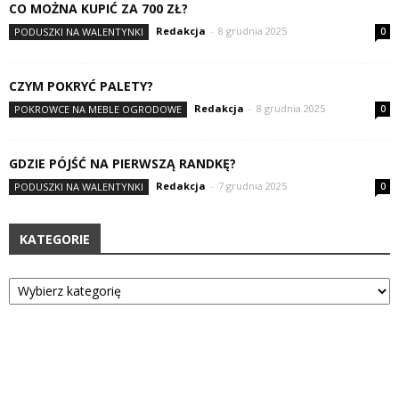
CO MOŻNA KUPIĆ ZA 700 ZŁ?
Redakcja
-
8 grudnia 2025
PODUSZKI NA WALENTYNKI
0
CZYM POKRYĆ PALETY?
Redakcja
-
8 grudnia 2025
POKROWCE NA MEBLE OGRODOWE
0
GDZIE PÓJŚĆ NA PIERWSZĄ RANDKĘ?
Redakcja
-
7 grudnia 2025
PODUSZKI NA WALENTYNKI
0
KATEGORIE
Kategorie