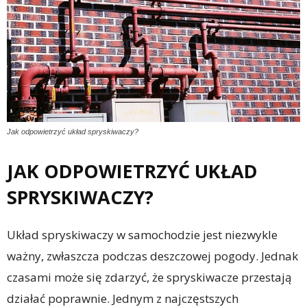
Jak odpowietrzyć układ spryskiwaczy?
JAK ODPOWIETRZYĆ UKŁAD
SPRYSKIWACZY?
Układ spryskiwaczy w samochodzie jest niezwykle
ważny, zwłaszcza podczas deszczowej pogody. Jednak
czasami może się zdarzyć, że spryskiwacze przestają
działać poprawnie. Jednym z najczęstszych