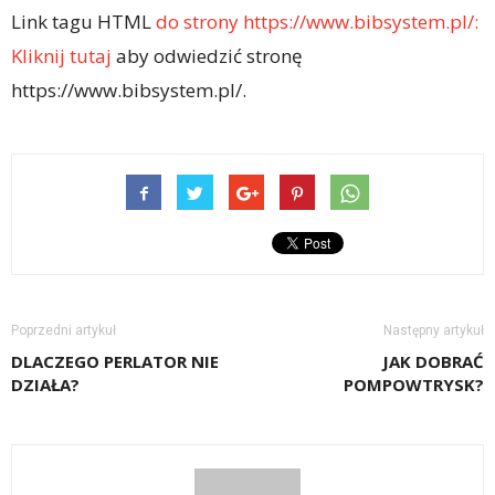
Link tagu HTML
do strony https://www.bibsystem.pl/:
Kliknij tutaj
aby odwiedzić stronę
https://www.bibsystem.pl/.
Poprzedni artykuł
Następny artykuł
DLACZEGO PERLATOR NIE
JAK DOBRAĆ
DZIAŁA?
POMPOWTRYSK?