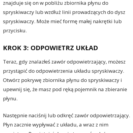
znajduje się on w pobliżu zbiornika płynu do
spryskiwaczy lub wzdłuż linii prowadzących do dysz
spryskiwaczy. Może mieć formę małej nakrętki lub
przycisku.
KROK 3: ODPOWIETRZ UKŁAD
Teraz, gdy znalazłeś zawór odpowietrzający, możesz
przystąpić do odpowietrzenia układu spryskiwaczy.
Otwórz pokrywę zbiornika płynu do spryskiwaczy i
upewnij się, że masz pod ręką pojemnik na zbieranie
płynu.
Następnie naciśnij lub odkręć zawór odpowietrzający.
Płyn zacznie wypływać z układu, a wraz z nim