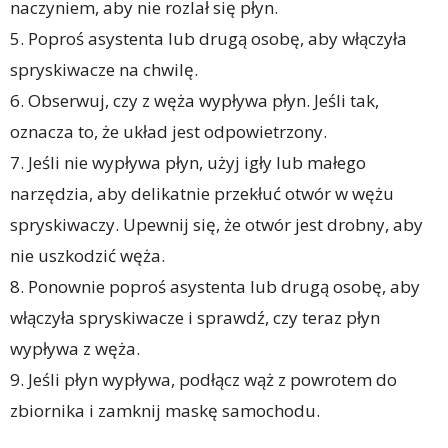
naczyniem, aby nie rozlał się płyn.
5. Poproś asystenta lub drugą osobę, aby włączyła
spryskiwacze na chwilę.
6. Obserwuj, czy z węża wypływa płyn. Jeśli tak,
oznacza to, że układ jest odpowietrzony.
7. Jeśli nie wypływa płyn, użyj igły lub małego
narzędzia, aby delikatnie przekłuć otwór w wężu
spryskiwaczy. Upewnij się, że otwór jest drobny, aby
nie uszkodzić węża.
8. Ponownie poproś asystenta lub drugą osobę, aby
włączyła spryskiwacze i sprawdź, czy teraz płyn
wypływa z węża.
9. Jeśli płyn wypływa, podłącz wąż z powrotem do
zbiornika i zamknij maskę samochodu.