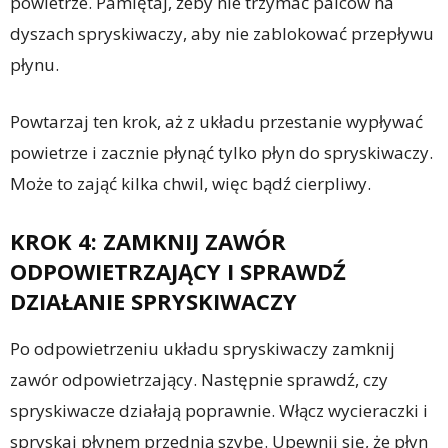
powietrze. Pamiętaj, żeby nie trzymać palców na
dyszach spryskiwaczy, aby nie zablokować przepływu
płynu.
Powtarzaj ten krok, aż z układu przestanie wypływać
powietrze i zacznie płynąć tylko płyn do spryskiwaczy.
Może to zająć kilka chwil, więc bądź cierpliwy.
KROK 4: ZAMKNIJ ZAWÓR
ODPOWIETRZAJĄCY I SPRAWDŹ
DZIAŁANIE SPRYSKIWACZY
Po odpowietrzeniu układu spryskiwaczy zamknij
zawór odpowietrzający. Następnie sprawdź, czy
spryskiwacze działają poprawnie. Włącz wycieraczki i
spryskaj płynem przednią szybę. Upewnij się, że płyn