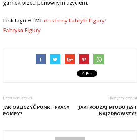
garnek przed ponownym użyciem.
Link tagu HTML
do strony Fabryki Figury:
Fabryka Figury
Poprzedni artykuł
Następny artykuł
JAK OBLICZYĆ PUNKT PRACY
JAKI RODZAJ MIODU JEST
POMPY?
NAJZDROWSZY?