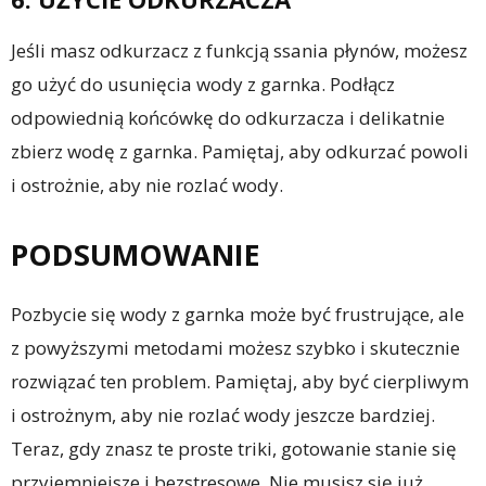
Jeśli masz odkurzacz z funkcją ssania płynów, możesz
go użyć do usunięcia wody z garnka. Podłącz
odpowiednią końcówkę do odkurzacza i delikatnie
zbierz wodę z garnka. Pamiętaj, aby odkurzać powoli
i ostrożnie, aby nie rozlać wody.
PODSUMOWANIE
Pozbycie się wody z garnka może być frustrujące, ale
z powyższymi metodami możesz szybko i skutecznie
rozwiązać ten problem. Pamiętaj, aby być cierpliwym
i ostrożnym, aby nie rozlać wody jeszcze bardziej.
Teraz, gdy znasz te proste triki, gotowanie stanie się
przyjemniejsze i bezstresowe. Nie musisz się już