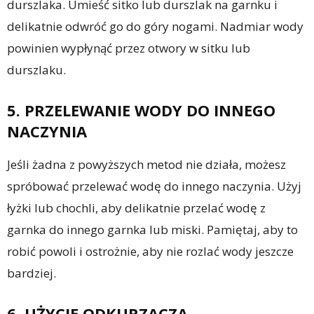
durszlaka. Umieść sitko lub durszlak na garnku i
delikatnie odwróć go do góry nogami. Nadmiar wody
powinien wypłynąć przez otwory w sitku lub
durszlaku.
5. PRZELEWANIE WODY DO INNEGO
NACZYNIA
Jeśli żadna z powyższych metod nie działa, możesz
spróbować przelewać wodę do innego naczynia. Użyj
łyżki lub chochli, aby delikatnie przelać wodę z
garnka do innego garnka lub miski. Pamiętaj, aby to
robić powoli i ostrożnie, aby nie rozlać wody jeszcze
bardziej.
6. UŻYCIE ODKURZACZA