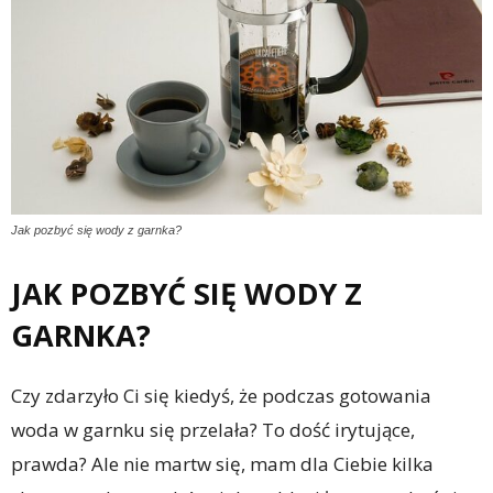
Jak pozbyć się wody z garnka?
JAK POZBYĆ SIĘ WODY Z
GARNKA?
Czy zdarzyło Ci się kiedyś, że podczas gotowania
woda w garnku się przelała? To dość irytujące,
prawda? Ale nie martw się, mam dla Ciebie kilka