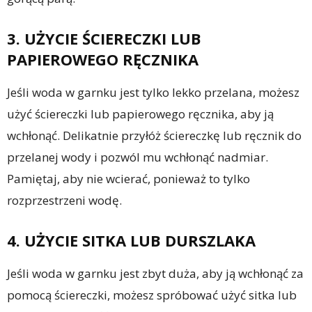
3. UŻYCIE ŚCIERECZKI LUB
PAPIEROWEGO RĘCZNIKA
Jeśli woda w garnku jest tylko lekko przelana, możesz
użyć ściereczki lub papierowego ręcznika, aby ją
wchłonąć. Delikatnie przyłóż ściereczkę lub ręcznik do
przelanej wody i pozwól mu wchłonąć nadmiar.
Pamiętaj, aby nie wcierać, ponieważ to tylko
rozprzestrzeni wodę.
4. UŻYCIE SITKA LUB DURSZLAKA
Jeśli woda w garnku jest zbyt duża, aby ją wchłonąć za
pomocą ściereczki, możesz spróbować użyć sitka lub