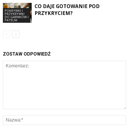
CO DAJE GOTOWANIE POD
POKRYWKI I
PRZYKRYCIEM?
PRZYKRYWKI
DO GARNKÓW I
PATELNI
ZOSTAW ODPOWIEDŹ