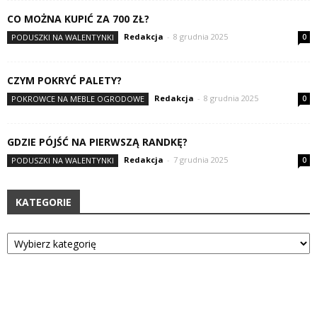
CO MOŻNA KUPIĆ ZA 700 ZŁ?
Redakcja
-
8 grudnia 2025
PODUSZKI NA WALENTYNKI
0
CZYM POKRYĆ PALETY?
Redakcja
-
8 grudnia 2025
POKROWCE NA MEBLE OGRODOWE
0
GDZIE PÓJŚĆ NA PIERWSZĄ RANDKĘ?
Redakcja
-
7 grudnia 2025
PODUSZKI NA WALENTYNKI
0
KATEGORIE
Kategorie