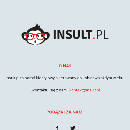
O NAS
Insult.pl to portal lifestylowy skierowany do kobiet w każdym wieku.
Skontaktuj się z nami:
kontakt@insult.pl
PODĄŻAJ ZA NAMI