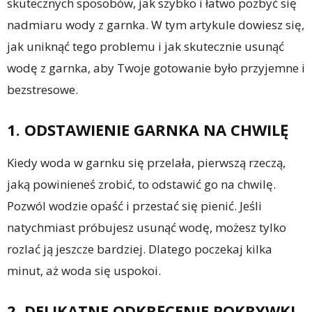
skutecznych sposobów, jak szybko i łatwo pozbyć się
nadmiaru wody z garnka. W tym artykule dowiesz się,
jak uniknąć tego problemu i jak skutecznie usunąć
wodę z garnka, aby Twoje gotowanie było przyjemne i
bezstresowe.
1. ODSTAWIENIE GARNKA NA CHWILĘ
Kiedy woda w garnku się przelała, pierwszą rzeczą,
jaką powinieneś zrobić, to odstawić go na chwilę.
Pozwól wodzie opaść i przestać się pienić. Jeśli
natychmiast próbujesz usunąć wodę, możesz tylko
rozlać ją jeszcze bardziej. Dlatego poczekaj kilka
minut, aż woda się uspokoi.
2. DELIKATNE ODKRĘCENIE POKRYWKI