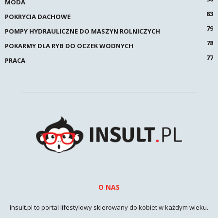
MODA
83
POKRYCIA DACHOWE
79
POMPY HYDRAULICZNE DO MASZYN ROLNICZYCH
78
POKARMY DLA RYB DO OCZEK WODNYCH
77
PRACA
O NAS
Insult.pl to portal lifestylowy skierowany do kobiet w każdym wieku.