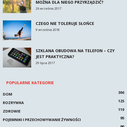
MOŻNA DLA NIEGO PRZYRZĄDZIĆ?
26 września 2017
CZEGO NIE TOLERUJE SŁOŃCE
9 września 2018
SZKLANA OBUDOWA NA TELEFON – CZY
JEST PRAKTYCZNA?
29 lipca 2017
POPULARNE KATEGORIE
306
DOM
125
ROZRYWKA
110
ZDROWIE
95
POJEMNIKI I PRZECHOWYWANIE ŻYWNOŚCI
90