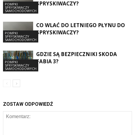
SPRYSKIWACZY?
POMPKI
SPRYSKIWACZY
SAMOCHODOWYCH
CO WLAĆ DO LETNIEGO PŁYNU DO
SPRYSKIWACZY?
POMPKI
SPRYSKIWACZY
SAMOCHODOWYCH
GDZIE SĄ BEZPIECZNIKI SKODA
FABIA 3?
POMPKI
SPRYSKIWACZY
SAMOCHODOWYCH
ZOSTAW ODPOWIEDŹ