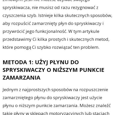
spryskiwacza, nie musisz od razu rezygnować z
czyszczenia szyb. Istnieje kilka skutecznych sposobów,
aby rozpuścić zamarznięty płyn do spryskiwaczy i
przywrócić jego funkcjonalność. W tym artykule
przedstawimy Ci kilka prostych i skutecznych metod,
które pomogą Ci szybko rozwiązać ten problem.
METODA 1: UŻYJ PŁYNU DO
SPRYSKIWACZY O NIŻSZYM PUNKCIE
ZAMARZANIA
Jednym z najprostszych sposobów na rozpuszczenie
zamarzniętego płynu do spryskiwaczy jest użycie
płynu o niższym punkcie zamarzania. Możesz znaleźć
takie płyny w sklepach motoryzacyjnych lub stacjach