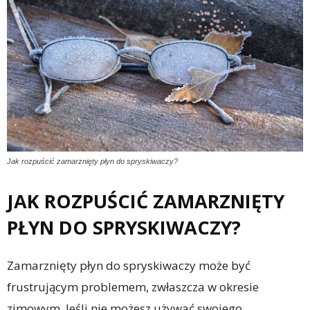
Jak rozpuścić zamarznięty płyn do spryskiwaczy?
JAK ROZPUŚCIĆ ZAMARZNIĘTY
PŁYN DO SPRYSKIWACZY?
Zamarznięty płyn do spryskiwaczy może być
frustrującym problemem, zwłaszcza w okresie
zimowym. Jeśli nie możesz używać swojego