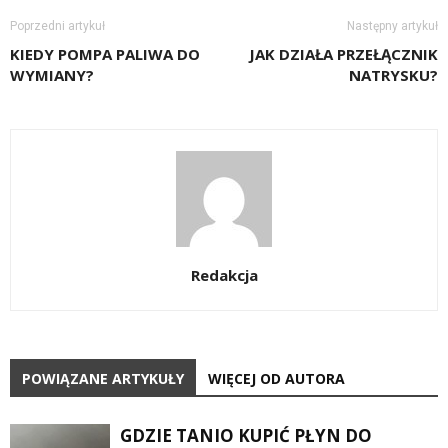
Poprzedni artykuł
Następny artykuł
KIEDY POMPA PALIWA DO
JAK DZIAŁA PRZEŁĄCZNIK
WYMIANY?
NATRYSKU?
Redakcja
POWIĄZANE ARTYKUŁY
WIĘCEJ OD AUTORA
GDZIE TANIO KUPIĆ PŁYN DO