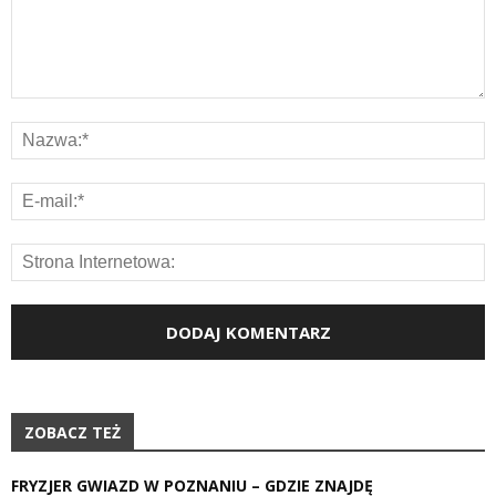
ZOBACZ TEŻ
FRYZJER GWIAZD W POZNANIU – GDZIE ZNAJDĘ