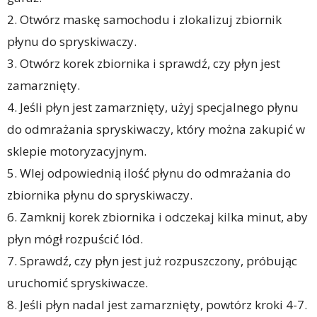
2. Otwórz maskę samochodu i zlokalizuj zbiornik
płynu do spryskiwaczy.
3. Otwórz korek zbiornika i sprawdź, czy płyn jest
zamarznięty.
4. Jeśli płyn jest zamarznięty, użyj specjalnego płynu
do odmrażania spryskiwaczy, który można zakupić w
sklepie motoryzacyjnym.
5. Wlej odpowiednią ilość płynu do odmrażania do
zbiornika płynu do spryskiwaczy.
6. Zamknij korek zbiornika i odczekaj kilka minut, aby
płyn mógł rozpuścić lód.
7. Sprawdź, czy płyn jest już rozpuszczony, próbując
uruchomić spryskiwacze.
8. Jeśli płyn nadal jest zamarznięty, powtórz kroki 4-7.