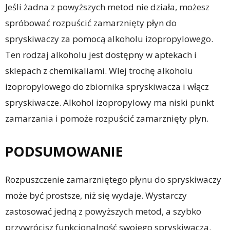
Jeśli żadna z powyższych metod nie działa, możesz
spróbować rozpuścić zamarznięty płyn do
spryskiwaczy za pomocą alkoholu izopropylowego.
Ten rodzaj alkoholu jest dostępny w aptekach i
sklepach z chemikaliami. Wlej trochę alkoholu
izopropylowego do zbiornika spryskiwacza i włącz
spryskiwacze. Alkohol izopropylowy ma niski punkt
zamarzania i pomoże rozpuścić zamarznięty płyn.
PODSUMOWANIE
Rozpuszczenie zamarzniętego płynu do spryskiwaczy
może być prostsze, niż się wydaje. Wystarczy
zastosować jedną z powyższych metod, a szybko
przywrócisz funkcjonalność swojego spryskiwacza.