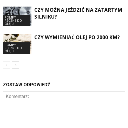
CZY MOŻNA JEŹDZIĆ NA ZATARTYM
SILNIKU?
POMPY
RĘCZNE DO
OLEJU
CZY WYMIENIAĆ OLEJ PO 2000 KM?
POMPY
RĘCZNE DO
OLEJU
ZOSTAW ODPOWIEDŹ