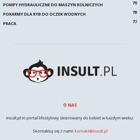
79
POMPY HYDRAULICZNE DO MASZYN ROLNICZYCH
78
POKARMY DLA RYB DO OCZEK WODNYCH
77
PRACA
O NAS
Insult.pl to portal lifestylowy skierowany do kobiet w każdym wieku.
Skontaktuj się z nami:
kontakt@insult.pl