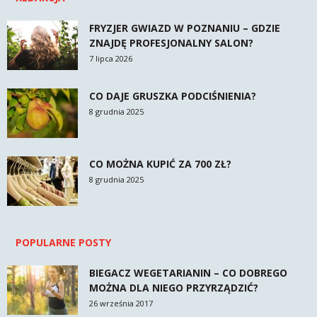
FRYZJER GWIAZD W POZNANIU – GDZIE
ZNAJDĘ PROFESJONALNY SALON?
7 lipca 2026
CO DAJE GRUSZKA PODCIŚNIENIA?
8 grudnia 2025
CO MOŻNA KUPIĆ ZA 700 ZŁ?
8 grudnia 2025
POPULARNE POSTY
BIEGACZ WEGETARIANIN – CO DOBREGO
MOŻNA DLA NIEGO PRZYRZĄDZIĆ?
26 września 2017