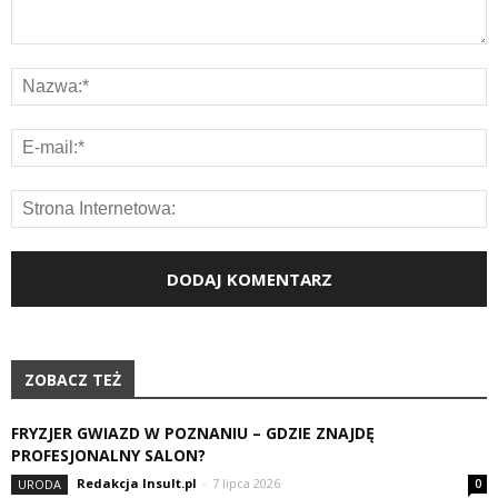
ZOBACZ TEŻ
FRYZJER GWIAZD W POZNANIU – GDZIE ZNAJDĘ
PROFESJONALNY SALON?
Redakcja Insult.pl
-
7 lipca 2026
URODA
0