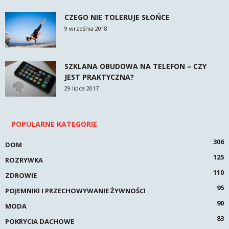
CZEGO NIE TOLERUJE SŁOŃCE
9 września 2018
SZKLANA OBUDOWA NA TELEFON – CZY
JEST PRAKTYCZNA?
29 lipca 2017
POPULARNE KATEGORIE
306
DOM
125
ROZRYWKA
110
ZDROWIE
95
POJEMNIKI I PRZECHOWYWANIE ŻYWNOŚCI
90
MODA
83
POKRYCIA DACHOWE