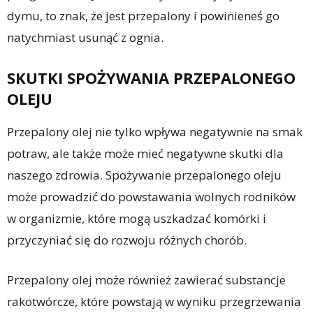
dymu, to znak, że jest przepalony i powinieneś go
natychmiast usunąć z ognia.
SKUTKI SPOŻYWANIA PRZEPALONEGO
OLEJU
Przepalony olej nie tylko wpływa negatywnie na smak
potraw, ale także może mieć negatywne skutki dla
naszego zdrowia. Spożywanie przepalonego oleju
może prowadzić do powstawania wolnych rodników
w organizmie, które mogą uszkadzać komórki i
przyczyniać się do rozwoju różnych chorób.
Przepalony olej może również zawierać substancje
rakotwórcze, które powstają w wyniku przegrzewania