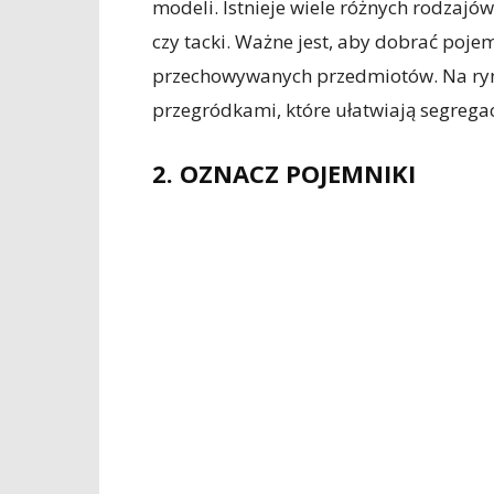
modeli. Istnieje wiele różnych rodzajów
czy tacki. Ważne jest, aby dobrać poje
przechowywanych przedmiotów. Na ryn
przegródkami, które ułatwiają segrega
2. OZNACZ POJEMNIKI