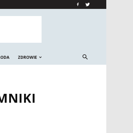
RODA
ZDROWIE
MNIKI