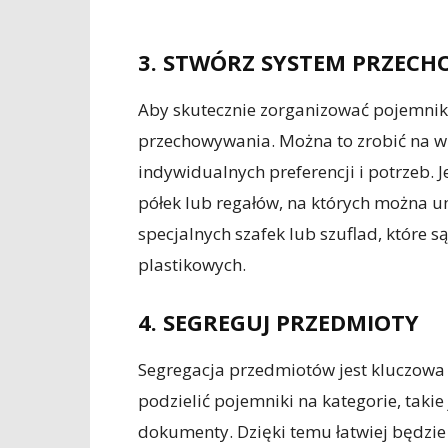
3. STWÓRZ SYSTEM PRZEC
Aby skutecznie zorganizować pojemniki
przechowywania. Można to zrobić na wi
indywidualnych preferencji i potrzeb.
półek lub regałów, na których można u
specjalnych szafek lub szuflad, któr
plastikowych.
4. SEGREGUJ PRZEDMIOTY
Segregacja przedmiotów jest kluczowa
podzielić pojemniki na kategorie, takie
dokumenty. Dzięki temu łatwiej będzie