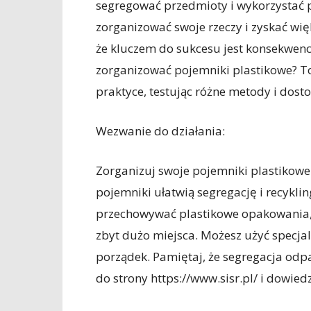
segregować przedmioty i wykorzystać p
zorganizować swoje rzeczy i zyskać wi
że kluczem do sukcesu jest konsekwenc
zorganizować pojemniki plastikowe? To
praktyce, testując różne metody i dost
Wezwanie do działania:
Zorganizuj swoje pojemniki plastiko
pojemniki ułatwią segregację i recyklin
przechowywać plastikowe opakowania, 
zbyt dużo miejsca. Możesz użyć specja
porządek. Pamiętaj, że segregacja odp
do strony https://www.sisr.pl/ i dowiedz