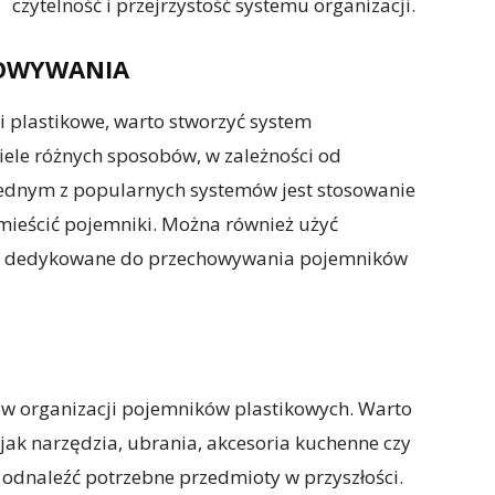
czytelność i przejrzystość systemu organizacji.
HOWYWANIA
 plastikowe, warto stworzyć system
ele różnych sposobów, w zależności od
 Jednym z popularnych systemów jest stosowanie
mieścić pojemniki. Można również użyć
e są dedykowane do przechowywania pojemników
 w organizacji pojemników plastikowych. Warto
 jak narzędzia, ubrania, akcesoria kuchenne czy
 odnaleźć potrzebne przedmioty w przyszłości.