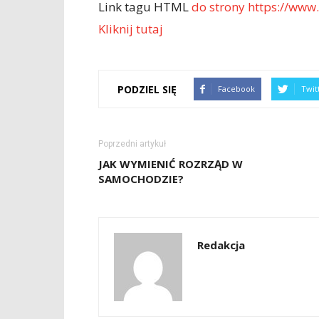
Link tagu HTML
do strony https://www.s
Kliknij tutaj
PODZIEL SIĘ
Facebook
Twit
Poprzedni artykuł
JAK WYMIENIĆ ROZRZĄD W
SAMOCHODZIE?
Redakcja