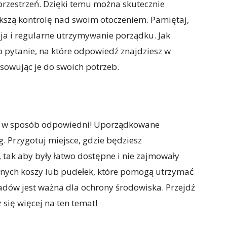
rzestrzeń. Dzięki temu można skutecznie
ększą kontrolę nad swoim otoczeniem. Pamiętaj,
ja i regularne utrzymywanie porządku. Jak
 pytanie, na które odpowiedź znajdziesz w
osowując je do swoich potrzeb.
we w sposób odpowiedni! Uporządkowane
g. Przygotuj miejsce, gdzie będziesz
tak aby były łatwo dostępne i nie zajmowały
lnych koszy lub pudełek, które pomogą utrzymać
adów jest ważna dla ochrony środowiska. Przejdź
 się więcej na ten temat!