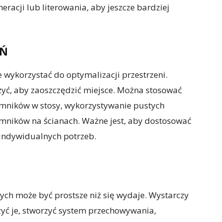
acji lub literowania, aby jeszcze bardziej
EŃ
 wykorzystać do optymalizacji przestrzeni.
żyć, aby zaoszczędzić miejsce. Można stosować
jemników w stosy, wykorzystywanie pustych
emników na ścianach. Ważne jest, aby dostosować
 indywidualnych potrzeb.
ch może być prostsze niż się wydaje. Wystarczy
yć je, stworzyć system przechowywania,