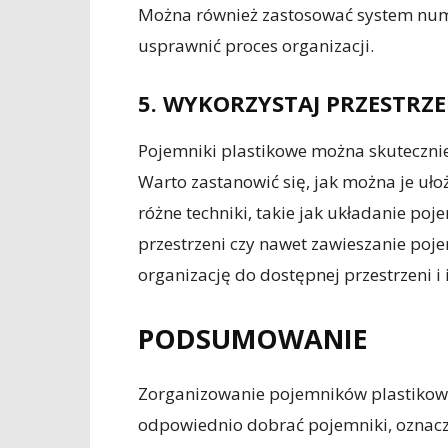
Można również zastosować system numer
usprawnić proces organizacji.
5. WYKORZYSTAJ PRZESTRZ
Pojemniki plastikowe można skutecznie
Warto zastanowić się, jak można je uło
różne techniki, takie jak układanie po
przestrzeni czy nawet zawieszanie poj
organizację do dostępnej przestrzeni i
PODSUMOWANIE
Zorganizowanie pojemników plastikowy
odpowiednio dobrać pojemniki, oznacz