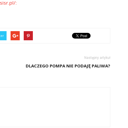
isr.pl/:
ter
Następny artykuł
DLACZEGO POMPA NIE PODAJĘ PALIWA?