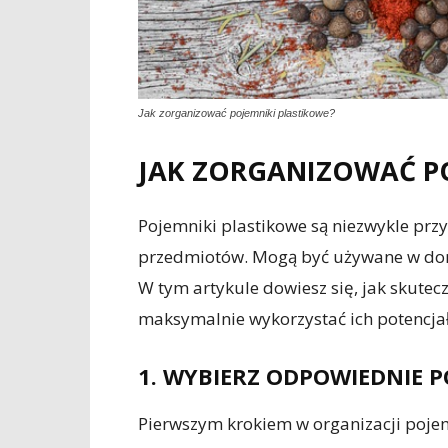
Jak zorganizować pojemniki plastikowe?
JAK ZORGANIZOWAĆ P
Pojemniki plastikowe są niezwykle prz
przedmiotów. Mogą być używane w domu
W tym artykule dowiesz się, jak skutec
maksymalnie wykorzystać ich potencjał
1. WYBIERZ ODPOWIEDNIE P
Pierwszym krokiem w organizacji poje