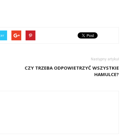
ter
Następny artykuł
CZY TRZEBA ODPOWIETRZYĆ WSZYSTKIE
HAMULCE?