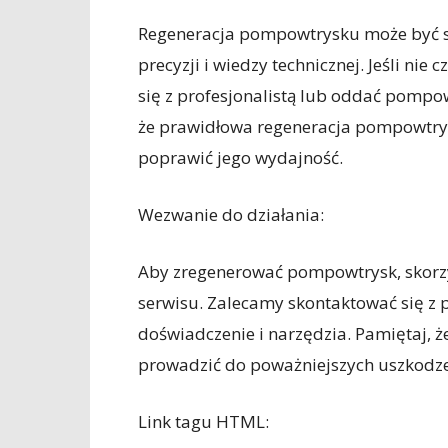
Regeneracja pompowtrysku może być
precyzji i wiedzy technicznej. Jeśli ni
się z profesjonalistą lub oddać pompow
że prawidłowa regeneracja pompowtrys
poprawić jego wydajność.
Wezwanie do działania:
Aby zregenerować pompowtrysk, skorzys
serwisu. Zalecamy skontaktować się z 
doświadczenie i narzędzia. Pamiętaj,
prowadzić do poważniejszych uszkodz
Link tagu HTML: