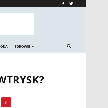
RODA
ZDROWIE
WTRYSK?