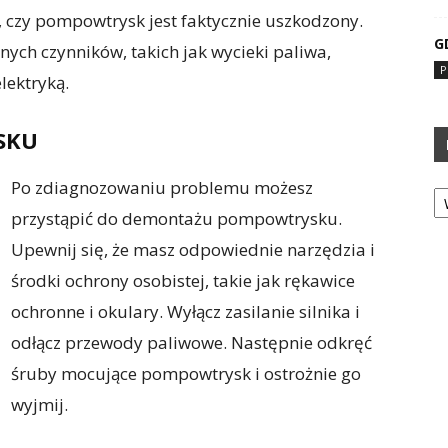
, czy pompowtrysk jest faktycznie uszkodzony.
G
nych czynników, takich jak wycieki paliwa,
P
lektryką.
SKU
Po zdiagnozowaniu problemu możesz
Ka
przystąpić do demontażu pompowtrysku.
Upewnij się, że masz odpowiednie narzędzia i
środki ochrony osobistej, takie jak rękawice
ochronne i okulary. Wyłącz zasilanie silnika i
odłącz przewody paliwowe. Następnie odkręć
śruby mocujące pompowtrysk i ostrożnie go
wyjmij.