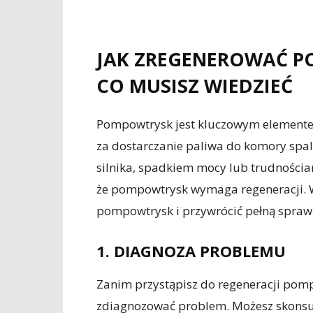
JAK ZREGENEROWAĆ P
CO MUSISZ WIEDZIEĆ
Pompowtrysk jest kluczowym element
za dostarczanie paliwa do komory spal
silnika, spadkiem mocy lub trudności
że pompowtrysk wymaga regeneracji. W
pompowtrysk i przywrócić pełną sprawn
1. DIAGNOZA PROBLEMU
Zanim przystąpisz do regeneracji pomp
zdiagnozować problem. Możesz skonsul