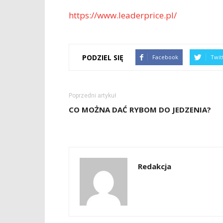
https://www.leaderprice.pl/
PODZIEL SIĘ
Facebook
Twit
Poprzedni artykuł
CO MOŻNA DAĆ RYBOM DO JEDZENIA?
Redakcja