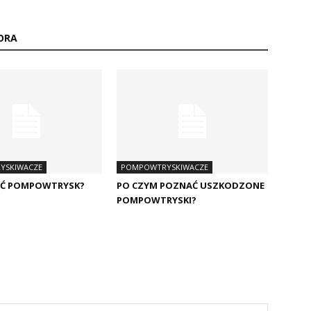
ORA
YSKIWACZE
POMPOWTRYSKIWACZE
AĆ POMPOWTRYSK?
PO CZYM POZNAĆ USZKODZONE
POMPOWTRYSKI?