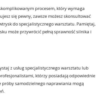
 skomplikowanym procesem, który wymaga
e czujesz się pewny, zawsze możesz skonsultować
trysk do specjalistycznego warsztatu. Pamiętaj,
ku może przywrócić pełną sprawność silnika i
taj z usług specjalistycznego warsztatu lub
profesjonalistami, którzy posiadają odpowiednie
 że próby samodzielnego naprawiania mogą
eń.