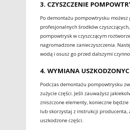
3. CZYSZCZENIE POMPOWT
Po demontażu pompowtrysku możesz prz
profesjonalnych środków czyszczących,
pompowtrysk w czyszczącym roztworze 
nagromadzone zanieczyszczenia. Nastę
wodą i osusz go przed dalszymi czynno
4. WYMIANA USZKODZONYCH
Podczas demontażu pompowtrysku zwr
zużycie części. Jeśli zauważysz jakiekol
zniszczone elementy, konieczne będzie i
lub skorzystaj z instrukcji producenta
uszkodzone części.