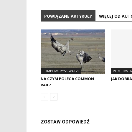
POWIĄZANE ARTYKUŁY
WIĘCEJ OD AUT
POMPOWTRYSKIWACZE
POMPOWTR
NA CZYM POLEGA COMMON
JAK DOBR
RAIL?
ZOSTAW ODPOWIEDŹ