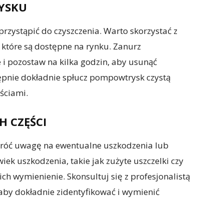
RYSKU
ystąpić do czyszczenia. Warto skorzystać z
 które są dostępne na rynku. Zanurz
i pozostaw na kilka godzin, aby usunąć
pnie dokładnie spłucz pompowtrysk czystą
ściami.
 CZĘŚCI
óć uwagę na ewentualne uszkodzenia lub
wiek uszkodzenia, takie jak zużyte uszczelki czy
ch wymienienie. Skonsultuj się z profesjonalistą
, aby dokładnie zidentyfikować i wymienić