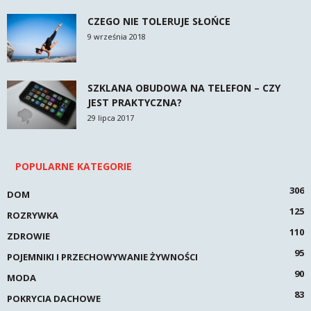
CZEGO NIE TOLERUJE SŁOŃCE
9 września 2018
SZKLANA OBUDOWA NA TELEFON – CZY
JEST PRAKTYCZNA?
29 lipca 2017
POPULARNE KATEGORIE
306
DOM
125
ROZRYWKA
110
ZDROWIE
95
POJEMNIKI I PRZECHOWYWANIE ŻYWNOŚCI
90
MODA
83
POKRYCIA DACHOWE