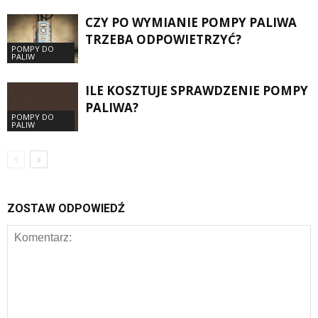
CZY PO WYMIANIE POMPY PALIWA
TRZEBA ODPOWIETRZYĆ?
POMPY DO
PALIW
ILE KOSZTUJE SPRAWDZENIE POMPY
PALIWA?
POMPY DO
PALIW
ZOSTAW ODPOWIEDŹ