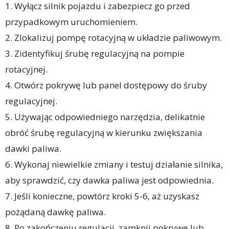
1. Wyłącz silnik pojazdu i zabezpiecz go przed
przypadkowym uruchomieniem.
2. Zlokalizuj pompę rotacyjną w układzie paliwowym.
3. Zidentyfikuj śrubę regulacyjną na pompie
rotacyjnej.
4. Otwórz pokrywę lub panel dostępowy do śruby
regulacyjnej.
5. Używając odpowiedniego narzędzia, delikatnie
obróć śrubę regulacyjną w kierunku zwiększania
dawki paliwa.
6. Wykonaj niewielkie zmiany i testuj działanie silnika,
aby sprawdzić, czy dawka paliwa jest odpowiednia.
7. Jeśli konieczne, powtórz kroki 5-6, aż uzyskasz
pożądaną dawkę paliwa.
8. Po zakończeniu regulacji, zamknij pokrywę lub