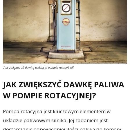
Jak zwiększyć dawkę paliwa w pompie rotacyjnej?
JAK ZWIĘKSZYĆ DAWKĘ PALIWA
W POMPIE ROTACYJNEJ?
Pompa rotacyjna jest kluczowym elementem w
układzie paliwowym silnika. Jej zadaniem jest
dostarczanie odpowiedniej ilości paliwa do komory