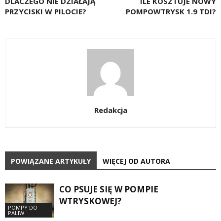
DLACZEGO NIE DZIAŁAJĄ
ILE KOSZTUJE NOWY
PRZYCISKI W PILOCIE?
POMPOWTRYSK 1.9 TDI?
Redakcja
POWIĄZANE ARTYKUŁY
WIĘCEJ OD AUTORA
CO PSUJE SIĘ W POMPIE
WTRYSKOWEJ?
POMPY DO
PALIW