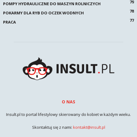
79
POMPY HYDRAULICZNE DO MASZYN ROLNICZYCH
78
POKARMY DLA RYB DO OCZEK WODNYCH
77
PRACA
O NAS
Insult.pl to portal lifestylowy skierowany do kobiet w każdym wieku.
Skontaktuj się z nami:
kontakt@insult.pl