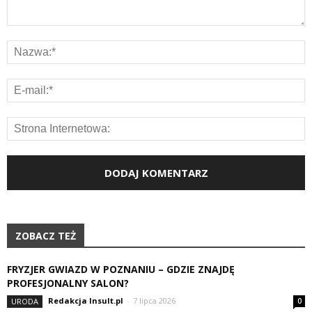
ZOBACZ TEŻ
FRYZJER GWIAZD W POZNANIU – GDZIE ZNAJDĘ
PROFESJONALNY SALON?
Redakcja Insult.pl
-
7 lipca 2026
URODA
0