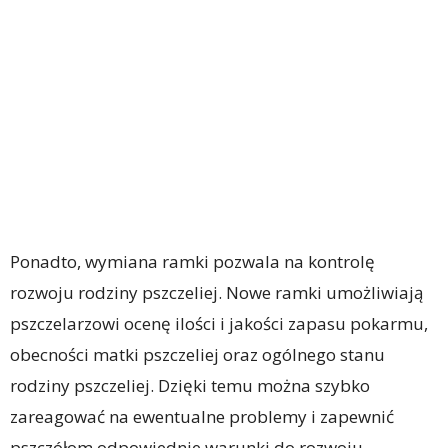
Ponadto, wymiana ramki pozwala na kontrolę
rozwoju rodziny pszczeliej. Nowe ramki umożliwiają
pszczelarzowi ocenę ilości i jakości zapasu pokarmu,
obecności matki pszczeliej oraz ogólnego stanu
rodziny pszczeliej. Dzięki temu można szybko
zareagować na ewentualne problemy i zapewnić
pszczółom odpowiednie warunki do rozwoju.