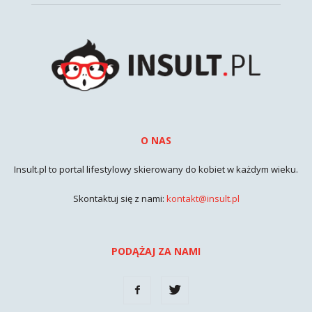
O NAS
Insult.pl to portal lifestylowy skierowany do kobiet w każdym wieku.
Skontaktuj się z nami:
kontakt@insult.pl
PODĄŻAJ ZA NAMI