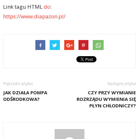
Link tagu HTML
do:
https://www.diapazon.pl/
Poprzedni artykuł
Następny artykuł
JAK DZIAŁA POMPA
CZY PRZY WYMIANIE
ODŚRODKOWA?
ROZRZĄDU WYMIENIA SIĘ
PŁYN CHŁODNICZY?