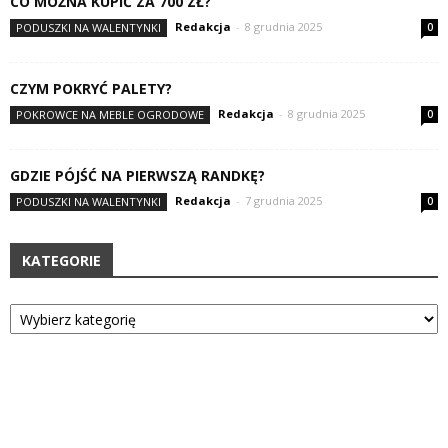
CO MOŻNA KUPIĆ ZA 700 ZŁ?
Redakcja
-
8 grudnia 2025
PODUSZKI NA WALENTYNKI
0
CZYM POKRYĆ PALETY?
Redakcja
-
8 grudnia 2025
POKROWCE NA MEBLE OGRODOWE
0
GDZIE PÓJŚĆ NA PIERWSZĄ RANDKĘ?
Redakcja
-
7 grudnia 2025
PODUSZKI NA WALENTYNKI
0
KATEGORIE
Kategorie