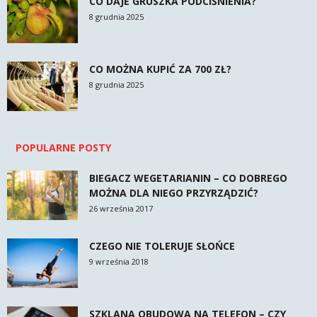
CO DAJE GRUSZKA PODCIŚNIENIA?
8 grudnia 2025
CO MOŻNA KUPIĆ ZA 700 ZŁ?
8 grudnia 2025
POPULARNE POSTY
BIEGACZ WEGETARIANIN – CO DOBREGO
MOŻNA DLA NIEGO PRZYRZĄDZIĆ?
26 września 2017
CZEGO NIE TOLERUJE SŁOŃCE
9 września 2018
SZKLANA OBUDOWA NA TELEFON – CZY