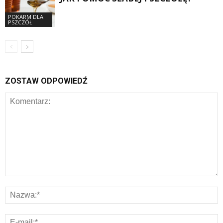
POKARM DLA
PSZCZÓŁ
ZOSTAW ODPOWIEDŹ