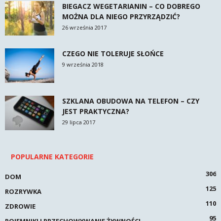
BIEGACZ WEGETARIANIN – CO DOBREGO
MOŻNA DLA NIEGO PRZYRZĄDZIĆ?
26 września 2017
CZEGO NIE TOLERUJE SŁOŃCE
9 września 2018
SZKLANA OBUDOWA NA TELEFON – CZY
JEST PRAKTYCZNA?
29 lipca 2017
POPULARNE KATEGORIE
306
DOM
125
ROZRYWKA
110
ZDROWIE
95
POJEMNIKI I PRZECHOWYWANIE ŻYWNOŚCI