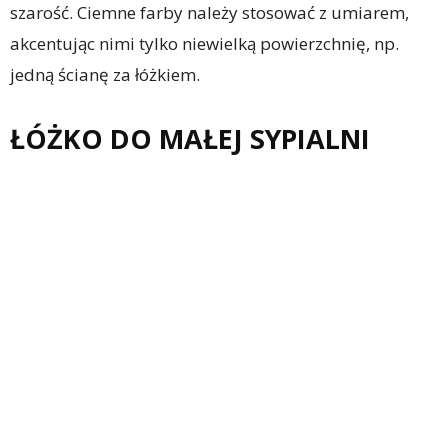
szarość. Ciemne farby należy stosować z umiarem,
akcentując nimi tylko niewielką powierzchnię, np.
jedną ścianę za łóżkiem.
ŁÓŻKO DO MAŁEJ SYPIALNI