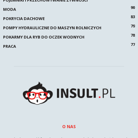
90
MODA
83
POKRYCIA DACHOWE
79
POMPY HYDRAULICZNE DO MASZYN ROLNICZYCH
78
POKARMY DLA RYB DO OCZEK WODNYCH
77
PRACA
O NAS