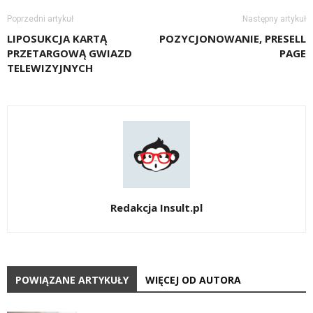
Poprzedni artykuł
Następny artykuł
LIPOSUKCJA KARTĄ
POZYCJONOWANIE, PRESELL
PRZETARGOWĄ GWIAZD
PAGE
TELEWIZYJNYCH
Redakcja Insult.pl
POWIĄZANE ARTYKUŁY
WIĘCEJ OD AUTORA