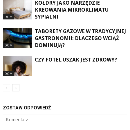
KOŁDRY JAKO NARZĘDZIE
KREOWANIA MIKROKLIMATU
SYPIALNI
DOM
TABORETY GAZOWE W TRADYCYJNEJ
GASTRONOMII: DLACZEGO WCIĄŻ
DOMINUJĄ?
DOM
CZY FOTEL USZAK JEST ZDROWY?
DOM
ZOSTAW ODPOWIEDŹ