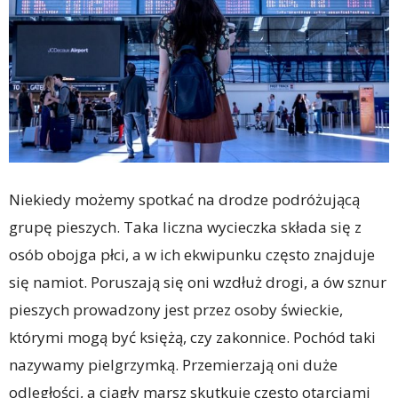
Niekiedy możemy spotkać na drodze podróżującą
grupę pieszych. Taka liczna wycieczka składa się z
osób obojga płci, a w ich ekwipunku często znajduje
się namiot. Poruszają się oni wzdłuż drogi, a ów sznur
pieszych prowadzony jest przez osoby świeckie,
którymi mogą być księżą, czy zakonnice. Pochód taki
nazywamy pielgrzymką. Przemierzają oni duże
odległości, a ciągły marsz skutkuje często otarciami