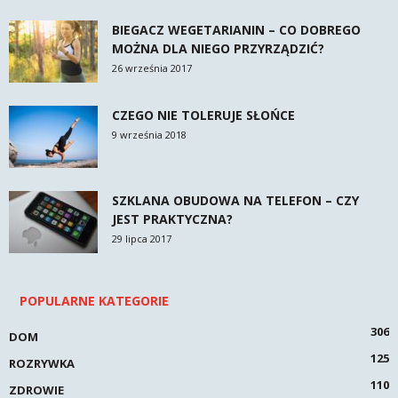
BIEGACZ WEGETARIANIN – CO DOBREGO
MOŻNA DLA NIEGO PRZYRZĄDZIĆ?
26 września 2017
CZEGO NIE TOLERUJE SŁOŃCE
9 września 2018
SZKLANA OBUDOWA NA TELEFON – CZY
JEST PRAKTYCZNA?
29 lipca 2017
POPULARNE KATEGORIE
306
DOM
125
ROZRYWKA
110
ZDROWIE