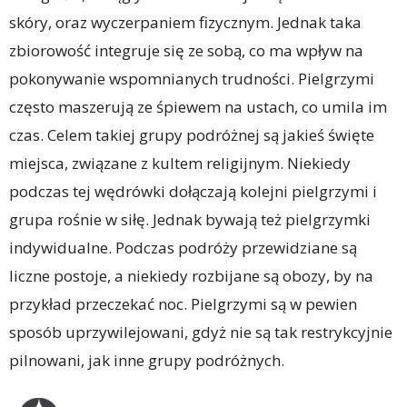
skóry, oraz wyczerpaniem fizycznym. Jednak taka
zbiorowość integruje się ze sobą, co ma wpływ na
pokonywanie wspomnianych trudności. Pielgrzymi
często maszerują ze śpiewem na ustach, co umila im
czas. Celem takiej grupy podróżnej są jakieś święte
miejsca, związane z kultem religijnym. Niekiedy
podczas tej wędrówki dołączają kolejni pielgrzymi i
grupa rośnie w siłę. Jednak bywają też pielgrzymki
indywidualne. Podczas podróży przewidziane są
liczne postoje, a niekiedy rozbijane są obozy, by na
przykład przeczekać noc. Pielgrzymi są w pewien
sposób uprzywilejowani, gdyż nie są tak restrykcyjnie
pilnowani, jak inne grupy podróżnych.