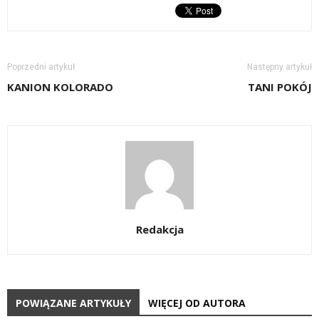
Poprzedni artykuł
Następny artykuł
KANION KOLORADO
TANI POKÓJ
Redakcja
POWIĄZANE ARTYKUŁY
WIĘCEJ OD AUTORA