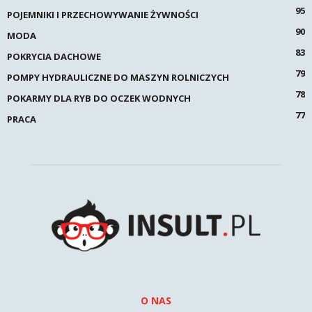
95
POJEMNIKI I PRZECHOWYWANIE ŻYWNOŚCI
90
MODA
83
POKRYCIA DACHOWE
79
POMPY HYDRAULICZNE DO MASZYN ROLNICZYCH
78
POKARMY DLA RYB DO OCZEK WODNYCH
77
PRACA
O NAS