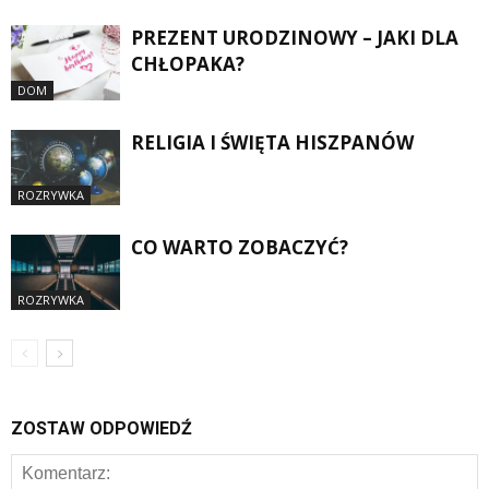
PREZENT URODZINOWY – JAKI DLA
CHŁOPAKA?
DOM
RELIGIA I ŚWIĘTA HISZPANÓW
ROZRYWKA
CO WARTO ZOBACZYĆ?
ROZRYWKA
ZOSTAW ODPOWIEDŹ