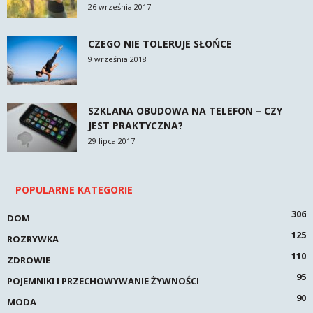
26 września 2017
CZEGO NIE TOLERUJE SŁOŃCE
9 września 2018
SZKLANA OBUDOWA NA TELEFON – CZY
JEST PRAKTYCZNA?
29 lipca 2017
POPULARNE KATEGORIE
306
DOM
125
ROZRYWKA
110
ZDROWIE
95
POJEMNIKI I PRZECHOWYWANIE ŻYWNOŚCI
90
MODA