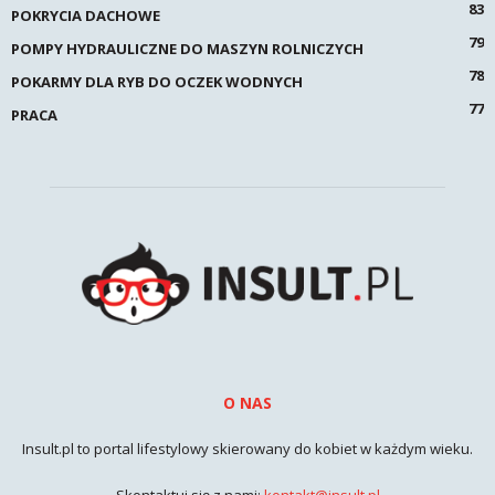
83
POKRYCIA DACHOWE
79
POMPY HYDRAULICZNE DO MASZYN ROLNICZYCH
78
POKARMY DLA RYB DO OCZEK WODNYCH
77
PRACA
O NAS
Insult.pl to portal lifestylowy skierowany do kobiet w każdym wieku.
Skontaktuj się z nami:
kontakt@insult.pl