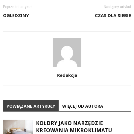
Poprzedni artykuł
Następny artykuł
OGLEDZINY
CZAS DLA SIEBIE
Redakcja
POWIĄZANE ARTYKUŁY
WIĘCEJ OD AUTORA
KOŁDRY JAKO NARZĘDZIE
KREOWANIA MIKROKLIMATU