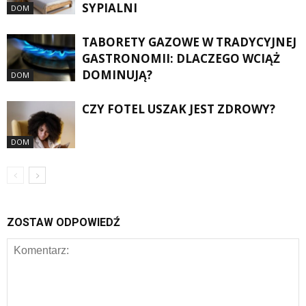
SYPIALNI
DOM
TABORETY GAZOWE W TRADYCYJNEJ
GASTRONOMII: DLACZEGO WCIĄŻ
DOMINUJĄ?
DOM
CZY FOTEL USZAK JEST ZDROWY?
DOM
ZOSTAW ODPOWIEDŹ