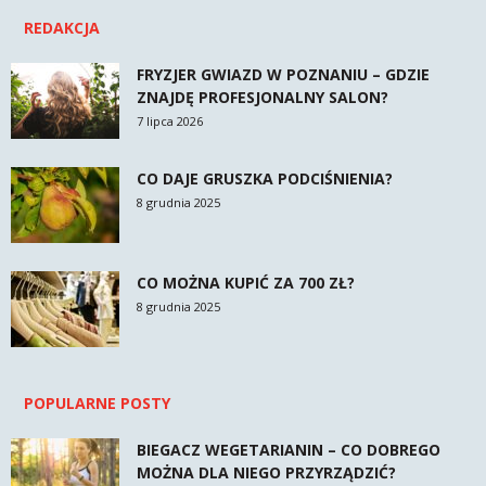
REDAKCJA
FRYZJER GWIAZD W POZNANIU – GDZIE
ZNAJDĘ PROFESJONALNY SALON?
7 lipca 2026
CO DAJE GRUSZKA PODCIŚNIENIA?
8 grudnia 2025
CO MOŻNA KUPIĆ ZA 700 ZŁ?
8 grudnia 2025
POPULARNE POSTY
BIEGACZ WEGETARIANIN – CO DOBREGO
MOŻNA DLA NIEGO PRZYRZĄDZIĆ?