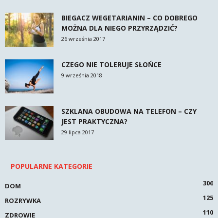
BIEGACZ WEGETARIANIN – CO DOBREGO
MOŻNA DLA NIEGO PRZYRZĄDZIĆ?
26 września 2017
CZEGO NIE TOLERUJE SŁOŃCE
9 września 2018
SZKLANA OBUDOWA NA TELEFON – CZY
JEST PRAKTYCZNA?
29 lipca 2017
POPULARNE KATEGORIE
306
DOM
125
ROZRYWKA
110
ZDROWIE