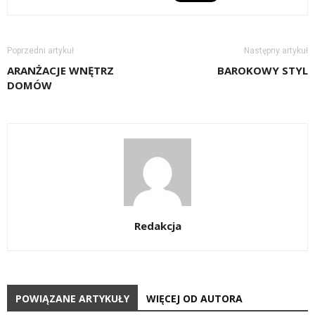
Poprzedni artykuł
Następny artykuł
ARANŻACJE WNĘTRZ
BAROKOWY STYL
DOMÓW
Redakcja
POWIĄZANE ARTYKUŁY
WIĘCEJ OD AUTORA