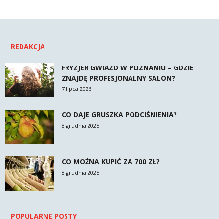
REDAKCJA
FRYZJER GWIAZD W POZNANIU – GDZIE
ZNAJDĘ PROFESJONALNY SALON?
7 lipca 2026
CO DAJE GRUSZKA PODCIŚNIENIA?
8 grudnia 2025
CO MOŻNA KUPIĆ ZA 700 ZŁ?
8 grudnia 2025
POPULARNE POSTY