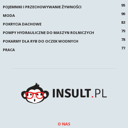
95
POJEMNIKI I PRZECHOWYWANIE ŻYWNOŚCI
90
MODA
83
POKRYCIA DACHOWE
79
POMPY HYDRAULICZNE DO MASZYN ROLNICZYCH
78
POKARMY DLA RYB DO OCZEK WODNYCH
77
PRACA
O NAS