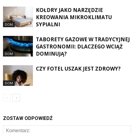
KOŁDRY JAKO NARZĘDZIE
KREOWANIA MIKROKLIMATU
SYPIALNI
DOM
TABORETY GAZOWE W TRADYCYJNEJ
GASTRONOMII: DLACZEGO WCIĄŻ
DOMINUJĄ?
DOM
CZY FOTEL USZAK JEST ZDROWY?
DOM
ZOSTAW ODPOWIEDŹ