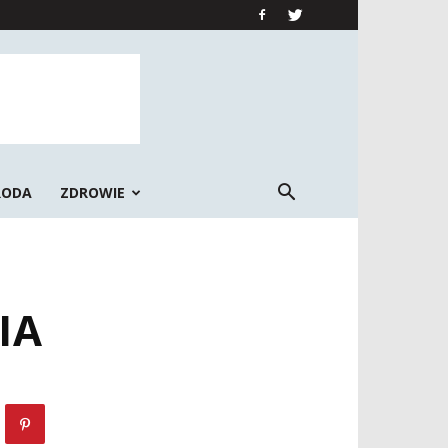
RODA
ZDROWIE
IA