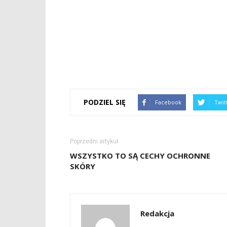
PODZIEL SIĘ
Facebook
Twit
Poprzedni artykuł
WSZYSTKO TO SĄ CECHY OCHRONNE
SKÓRY
Redakcja