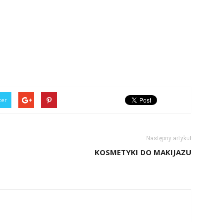
ter
Następny artykuł
KOSMETYKI DO MAKIJAZU