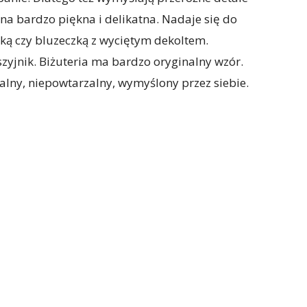
ona bardzo piękna i delikatna. Nadaje się do
nką czy bluzeczką z wyciętym dekoltem.
yjnik. Biżuteria ma bardzo oryginalny wzór.
alny, niepowtarzalny, wymyślony przez siebie.