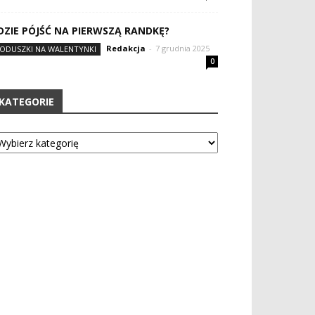
DZIE PÓJŚĆ NA PIERWSZĄ RANDKĘ?
Redakcja
-
7 grudnia 2025
ODUSZKI NA WALENTYNKI
0
KATEGORIE
tegorie