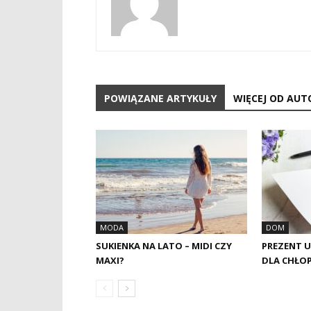
POWIĄZANE ARTYKUŁY
WIĘCEJ OD AUT
MODA
DOM
SUKIENKA NA LATO – MIDI CZY
PREZENT U
MAXI?
DLA CHŁO