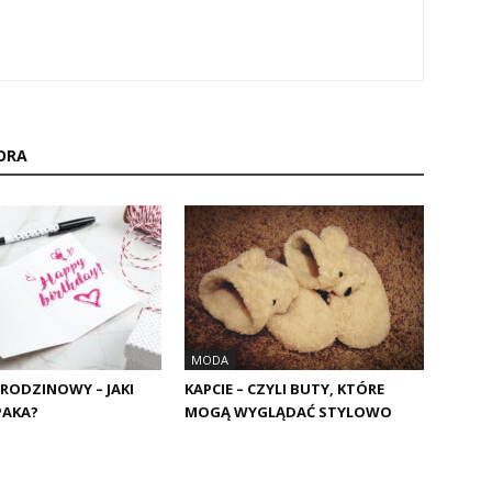
ORA
MODA
RODZINOWY – JAKI
KAPCIE – CZYLI BUTY, KTÓRE
PAKA?
MOGĄ WYGLĄDAĆ STYLOWO