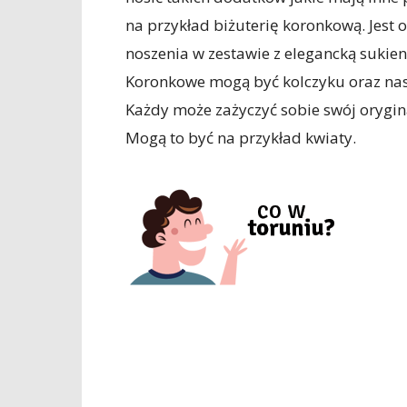
na przykład biżuterię koronkową. Jest 
noszenia w zestawie z elegancką sukie
Koronkowe mogą być kolczyku oraz nasz
Każdy może zażyczyć sobie swój orygin
Mogą to być na przykład kwiaty.