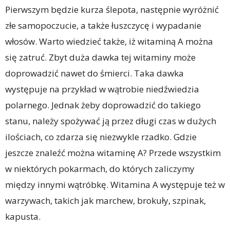
Pierwszym będzie kurza ślepota, następnie wyróżnić
złe samopoczucie, a także łuszczycę i wypadanie
włosów. Warto wiedzieć także, iż witaminą A można
się zatruć. Zbyt duża dawka tej witaminy może
doprowadzić nawet do śmierci. Taka dawka
występuje na przykład w wątrobie niedźwiedzia
polarnego. Jednak żeby doprowadzić do takiego
stanu, należy spożywać ją przez długi czas w dużych
ilościach, co zdarza się niezwykle rzadko. Gdzie
jeszcze znaleźć można witaminę A? Przede wszystkim
w niektórych pokarmach, do których zaliczymy
między innymi wątróbkę. Witamina A występuje też w
warzywach, takich jak marchew, brokuły, szpinak,
kapusta.