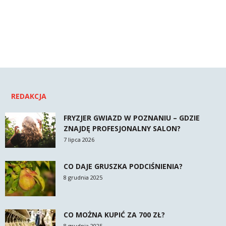
REDAKCJA
FRYZJER GWIAZD W POZNANIU – GDZIE
ZNAJDĘ PROFESJONALNY SALON?
7 lipca 2026
CO DAJE GRUSZKA PODCIŚNIENIA?
8 grudnia 2025
CO MOŻNA KUPIĆ ZA 700 ZŁ?
8 grudnia 2025