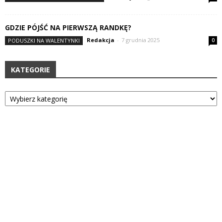
GDZIE PÓJŚĆ NA PIERWSZĄ RANDKĘ?
Redakcja
-
7 grudnia 2025
PODUSZKI NA WALENTYNKI
0
KATEGORIE
Kategorie