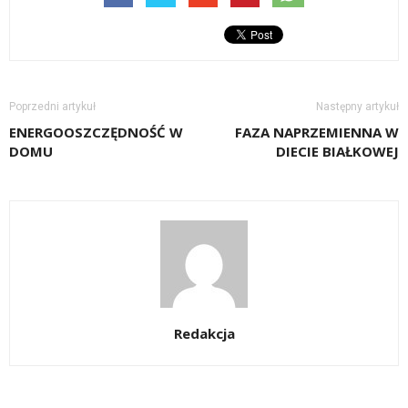
Poprzedni artykuł
Następny artykuł
ENERGOOSZCZĘDNOŚĆ W
FAZA NAPRZEMIENNA W
DOMU
DIECIE BIAŁKOWEJ
Redakcja