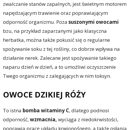
zwalczanie stanów zapalnych, jest świetnym motorem
napędzającym trawienie oraz poprawiającym
odporność organizmu. Poza
suszonymi owocami
bzu, na przykład zaparzanymi jako klasyczna
herbatka, można także pokusić się o regularne
spożywanie soku z tej rośliny, co dobrze wpływa na
działanie nerek. Zalecane jest spożywanie takiego
naparu dzień w dzień, a to umożliwi oczyszczenie
Twego organizmu z zalegających w nim toksyn.
OWOCE DZIKIEJ RÓŻY
To istna
bomba witaminy
C
, dlatego podnosi
odporność,
wzmacnia,
wyciąga z niedokrwistości,
poprawia pracę układu krwionośnego, a także osłania