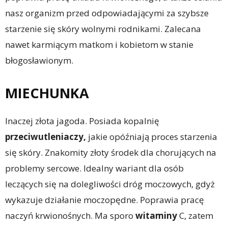
nasz organizm przed odpowiadającymi za szybsze
starzenie się skóry wolnymi rodnikami. Zalecana
nawet karmiącym matkom i kobietom w stanie
błogosławionym.
MIECHUNKA
Inaczej złota jagoda. Posiada kopalnię
przeciwutleniaczy,
jakie opóźniają proces starzenia
się skóry. Znakomity złoty środek dla chorujących na
problemy sercowe. Idealny wariant dla osób
leczących się na dolegliwości dróg moczowych, gdyż
wykazuje działanie moczopędne. Poprawia pracę
naczyń krwionośnych. Ma sporo
witaminy
C, zatem