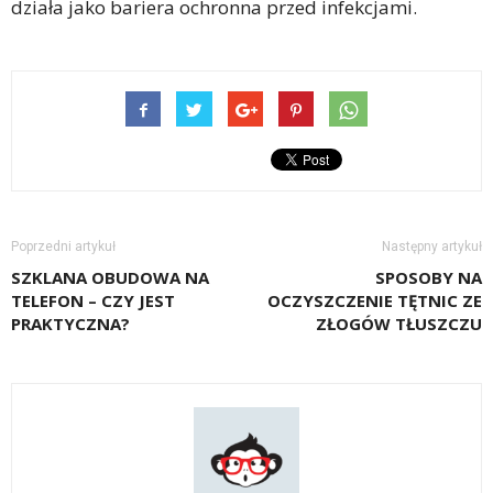
działa jako bariera ochronna przed infekcjami.
Poprzedni artykuł
Następny artykuł
SZKLANA OBUDOWA NA
SPOSOBY NA
TELEFON – CZY JEST
OCZYSZCZENIE TĘTNIC ZE
PRAKTYCZNA?
ZŁOGÓW TŁUSZCZU