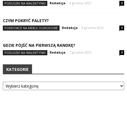
Redakcja
-
8 grudnia 2025
PODUSZKI NA WALENTYNKI
0
CZYM POKRYĆ PALETY?
Redakcja
-
8 grudnia 2025
POKROWCE NA MEBLE OGRODOWE
0
GDZIE PÓJŚĆ NA PIERWSZĄ RANDKĘ?
Redakcja
-
7 grudnia 2025
PODUSZKI NA WALENTYNKI
0
KATEGORIE
Kategorie