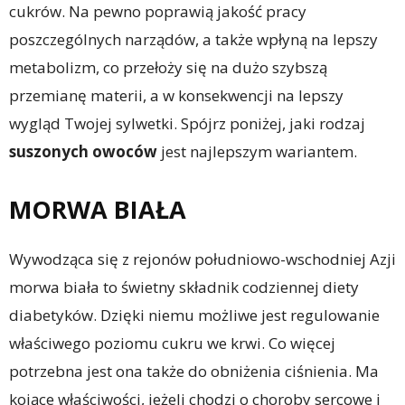
cukrów. Na pewno poprawią jakość pracy
poszczególnych narządów, a także wpłyną na lepszy
metabolizm, co przełoży się na dużo szybszą
przemianę materii, a w konsekwencji na lepszy
wygląd Twojej sylwetki. Spójrz poniżej, jaki rodzaj
suszonych owoców
jest najlepszym wariantem.
MORWA BIAŁA
Wywodząca się z rejonów południowo-wschodniej Azji
morwa biała to świetny składnik codziennej diety
diabetyków. Dzięki niemu możliwe jest regulowanie
właściwego poziomu cukru we krwi. Co więcej
potrzebna jest ona także do obniżenia ciśnienia. Ma
kojące właściwości, jeżeli chodzi o choroby sercowe i