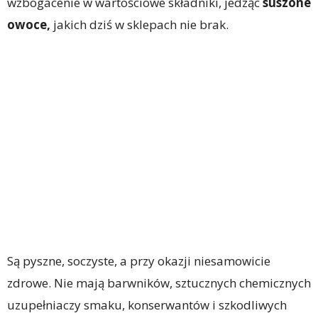
wzbogacenie w wartościowe składniki, jedząc
suszone
owoce,
jakich dziś w sklepach nie brak.
Są pyszne, soczyste, a przy okazji niesamowicie
zdrowe. Nie mają barwników, sztucznych chemicznych
uzupełniaczy smaku, konserwantów i szkodliwych