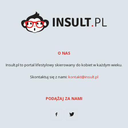
O NAS
Insult.pl to portal lifestylowy skierowany do kobiet w każdym wieku.
Skontaktuj się z nami:
kontakt@insult.pl
PODĄŻAJ ZA NAMI