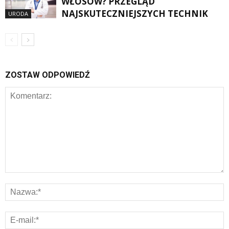
WŁOSÓW? PRZEGLĄD
NAJSKUTECZNIEJSZYCH TECHNIK
URODA
ZOSTAW ODPOWIEDŹ